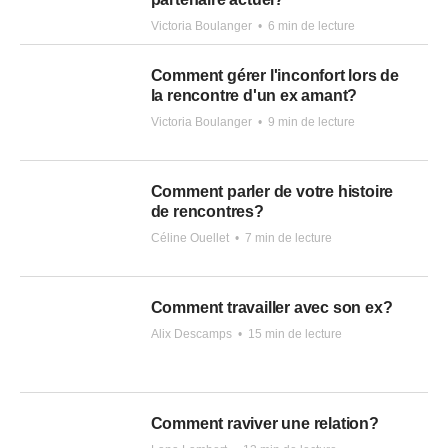
Victoria Boulanger
•
6 min de lecture
Comment gérer l'inconfort lors de
la rencontre d'un ex amant?
Victoria Boulanger
•
9 min de lecture
Comment parler de votre histoire
de rencontres?
Céline Ouellet
•
7 min de lecture
Comment travailler avec son ex?
Alix Descamps
•
15 min de lecture
Comment raviver une relation?