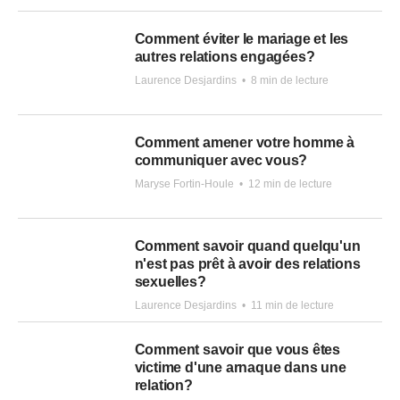
Comment éviter le mariage et les
autres relations engagées?
Laurence Desjardins
•
8 min de lecture
Comment amener votre homme à
communiquer avec vous?
Maryse Fortin-Houle
•
12 min de lecture
Comment savoir quand quelqu'un
n'est pas prêt à avoir des relations
sexuelles?
Laurence Desjardins
•
11 min de lecture
Comment savoir que vous êtes
victime d'une arnaque dans une
relation?