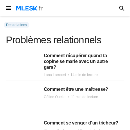
Des relations
Problèmes relationnels
Comment récupérer quand ta
copine se marie avec un autre
gars?
Lana Lambert
•
14 min de lecture
Comment être une maîtresse?
Céline Ouellet
•
11 min de lecture
Comment se venger d'un tricheur?