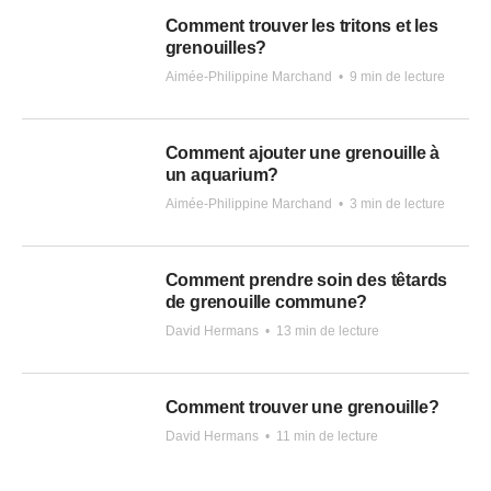
Comment trouver les tritons et les
grenouilles?
Aimée-Philippine Marchand
•
9 min de lecture
Comment ajouter une grenouille à
un aquarium?
Aimée-Philippine Marchand
•
3 min de lecture
Comment prendre soin des têtards
de grenouille commune?
David Hermans
•
13 min de lecture
Comment trouver une grenouille?
David Hermans
•
11 min de lecture