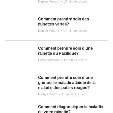
Denise Ménard
•
13 min de lecture
Comment prendre soin des
rainettes vertes?
Denise Ménard
•
14 min de lecture
Comment prendre soin d'une
rainette du Pacifique?
David Hermans
•
13 min de lecture
Comment prendre soin d'une
grenouille malade atteinte de la
maladie des pattes rouges?
Mathys Martin
•
9 min de lecture
Comment diagnostiquer la maladie
de votre rainette?