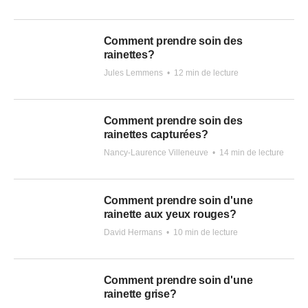
Comment prendre soin des
rainettes?
Jules Lemmens
•
12 min de lecture
Comment prendre soin des
rainettes capturées?
Nancy-Laurence Villeneuve
•
14 min de lecture
Comment prendre soin d'une
rainette aux yeux rouges?
David Hermans
•
10 min de lecture
Comment prendre soin d'une
rainette grise?