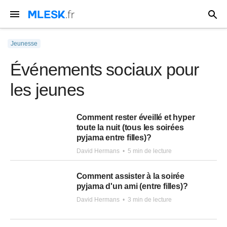
Jeunesse
Événements sociaux pour
les jeunes
Comment rester éveillé et hyper
toute la nuit (tous les soirées
pyjama entre filles)?
David Hermans
•
5 min de lecture
Comment assister à la soirée
pyjama d'un ami (entre filles)?
David Hermans
•
3 min de lecture