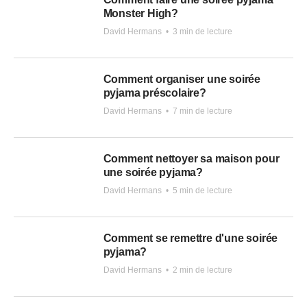
Monster High?
David Hermans
•
3 min de lecture
Comment organiser une soirée
pyjama préscolaire?
David Hermans
•
7 min de lecture
Comment nettoyer sa maison pour
une soirée pyjama?
David Hermans
•
5 min de lecture
Comment se remettre d'une soirée
pyjama?
David Hermans
•
2 min de lecture