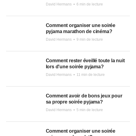
David Hermans
•
6 min de lecture
Comment organiser une soirée
pyjama marathon de cinéma?
David Hermans
•
9 min de lecture
Comment rester éveillé toute la nuit
lors d'une soirée pyjama?
David Hermans
•
11 min de lecture
Comment avoir de bons jeux pour
sa propre soirée pyjama?
David Hermans
•
5 min de lecture
Comment organiser une soirée