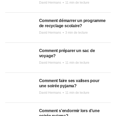
David Hermans
•
11 min de lecture
Comment démarrer un programme
de recyclage scolaire?
David Hermans
•
3 min de lecture
Comment préparer un sac de
voyage?
David Hermans
•
11 min de lecture
Comment faire ses valises pour
une soirée pyjama?
David Hermans
•
11 min de lecture
Comment s'endormir lors d'une
soirée pyjama?