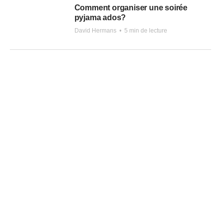
Comment organiser une soirée
pyjama ados?
David Hermans
•
5 min de lecture