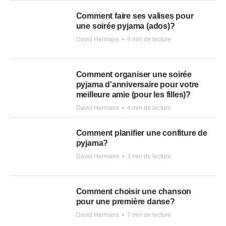
Comment faire ses valises pour
une soirée pyjama (ados)?
David Hermans
•
4 min de lecture
Comment organiser une soirée
pyjama d'anniversaire pour votre
meilleure amie (pour les filles)?
David Hermans
•
4 min de lecture
Comment planifier une confiture de
pyjama?
David Hermans
•
3 min de lecture
Comment choisir une chanson
pour une première danse?
David Hermans
•
7 min de lecture