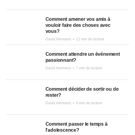
Comment amener vos amis à
vouloir faire des choses avec
vous?
David Hermans
•
12 min de lecture
Comment attendre un événement
passionnant?
David Hermans
•
7 min de lecture
Comment décider de sortir ou de
rester?
David Hermans
•
9 min de lecture
Comment passer le temps à
l'adolescence?