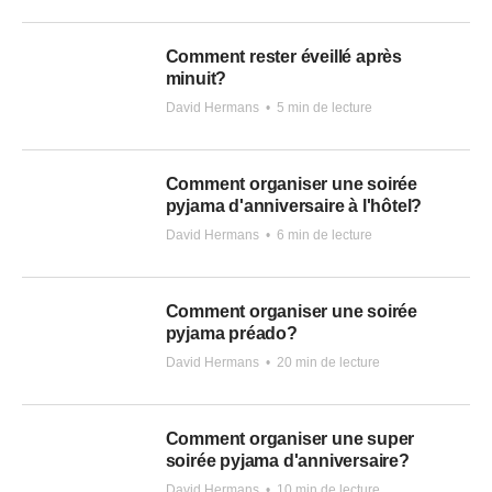
Comment rester éveillé après
minuit?
David Hermans
•
5 min de lecture
Comment organiser une soirée
pyjama d'anniversaire à l'hôtel?
David Hermans
•
6 min de lecture
Comment organiser une soirée
pyjama préado?
David Hermans
•
20 min de lecture
Comment organiser une super
soirée pyjama d'anniversaire?
David Hermans
•
10 min de lecture