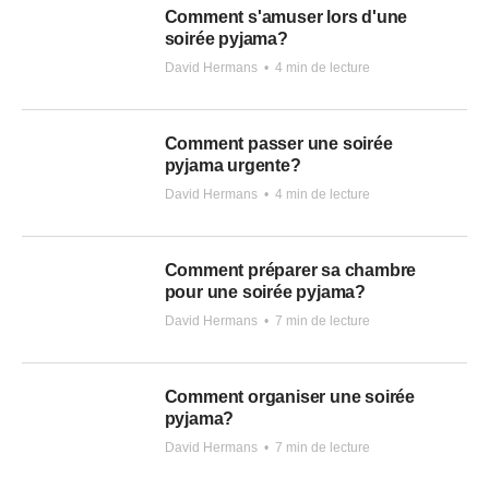
Comment s'amuser lors d'une
soirée pyjama?
David Hermans
•
4 min de lecture
Comment passer une soirée
pyjama urgente?
David Hermans
•
4 min de lecture
Comment préparer sa chambre
pour une soirée pyjama?
David Hermans
•
7 min de lecture
Comment organiser une soirée
pyjama?
David Hermans
•
7 min de lecture