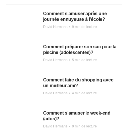
Comment s'amuser après une
journée ennuyeuse à l'école?
David Hermans
•
9 min de lecture
Comment préparer son sac pour la
piscine (adolescentes)?
David Hermans
•
5 min de lecture
Comment faire du shopping avec
un meilleur ami?
David Hermans
•
4 min de lecture
Comment s'amuser le week-end
(ados)?
David Hermans
•
9 min de lecture