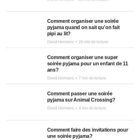
Comment organiser une soirée
pyjama quand on sait qu'on fait
pipi au lit?
David Hermans
•
26 min de lecture
Comment organiser une super
soirée pyjama pour un enfant de 11
ans?
David Hermans
•
7 min de lecture
Comment passer une soirée
pyjama sur Animal Crossing?
David Hermans
•
4 min de lecture
Comment faire des invitations pour
une soirée pyjama?