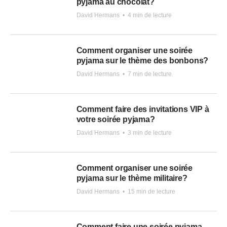
pyjama au chocolat?
David Hermans
•
4 min de lecture
Comment organiser une soirée
pyjama sur le thème des bonbons?
David Hermans
•
7 min de lecture
Comment faire des invitations VIP à
votre soirée pyjama?
David Hermans
•
3 min de lecture
Comment organiser une soirée
pyjama sur le thème militaire?
David Hermans
•
15 min de lecture
Comment faire une soirée pyjama