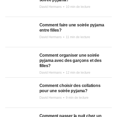
David Hermans
•
10 min de lecture
Comment faire une soirée pyjama
entre filles?
David Hermans
•
11 min de lecture
Comment organiser une soirée
pyjama avec des garçons et des
filles?
David Hermans
•
12 min de lecture
Comment choisir des collations
pour une soirée pyjama?
David Hermans
•
9 min de lecture
Comment passer la nuit chez un