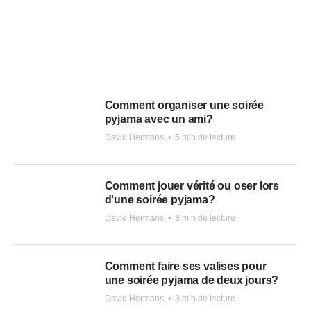
Comment organiser une soirée
pyjama avec un ami?
David Hermans
•
5 min de lecture
Comment jouer vérité ou oser lors
d'une soirée pyjama?
David Hermans
•
8 min de lecture
Comment faire ses valises pour
une soirée pyjama de deux jours?
David Hermans
•
3 min de lecture