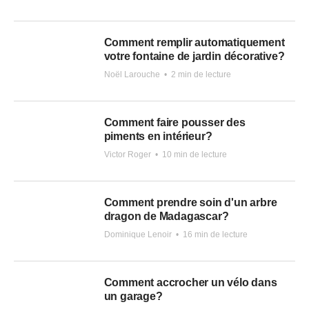
Comment remplir automatiquement
votre fontaine de jardin décorative?
Noël Larouche
•
2 min de lecture
Comment faire pousser des
piments en intérieur?
Victor Roger
•
10 min de lecture
Comment prendre soin d'un arbre
dragon de Madagascar?
Dominique Lenoir
•
16 min de lecture
Comment accrocher un vélo dans
un garage?