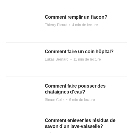
Comment remplir un flacon?
Thierry Picard
•
4 min de lecture
Comment faire un coin hôpital?
Lukas Bernard
•
11 min de lecture
Comment faire pousser des
châtaignes d'eau?
Simon Celik
•
6 min de lecture
Comment enlever les résidus de
savon d'un lave-vaisselle?