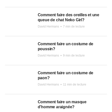
Comment faire des oreilles et une
queue de chat Neko Girl?
David Hermans
•
7 min de lecture
Comment faire un costume de
poussin?
David Hermans
•
9 min de lecture
Comment faire un costume de
paon?
David Hermans
•
11 min de lecture
Comment faire un masque
d'homme araignée?