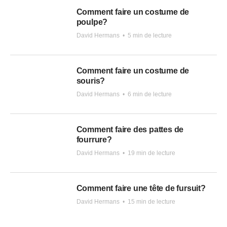
Comment faire un costume de
poulpe?
David Hermans
•
5 min de lecture
Comment faire un costume de
souris?
David Hermans
•
6 min de lecture
Comment faire des pattes de
fourrure?
David Hermans
•
19 min de lecture
Comment faire une tête de fursuit?
David Hermans
•
15 min de lecture