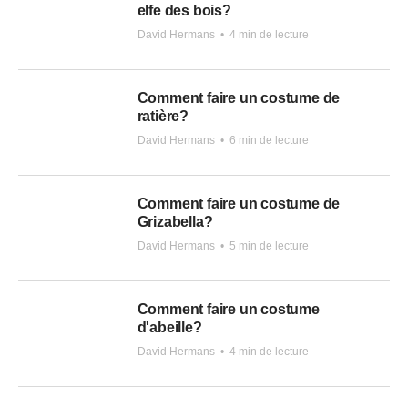
elfe des bois?
David Hermans
•
4 min de lecture
Comment faire un costume de
ratière?
David Hermans
•
6 min de lecture
Comment faire un costume de
Grizabella?
David Hermans
•
5 min de lecture
Comment faire un costume
d'abeille?
David Hermans
•
4 min de lecture