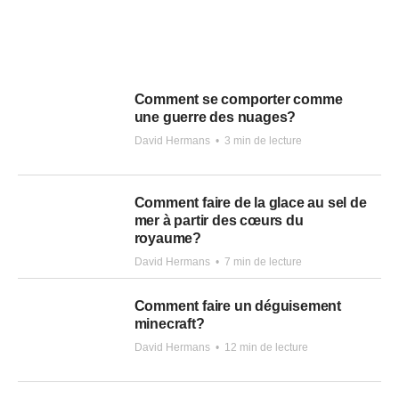
Comment se comporter comme
une guerre des nuages?
David Hermans
•
3 min de lecture
Comment faire de la glace au sel de
mer à partir des cœurs du
royaume?
David Hermans
•
7 min de lecture
Comment faire un déguisement
minecraft?
David Hermans
•
12 min de lecture