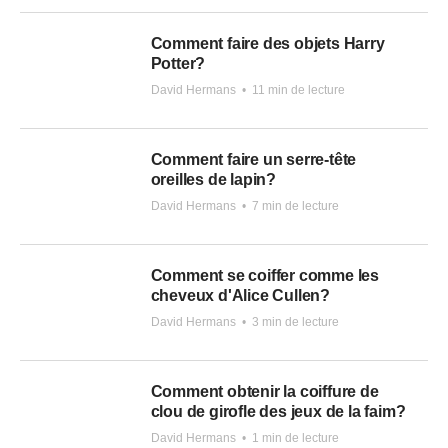
Comment faire des objets Harry
Potter?
David Hermans
•
11 min de lecture
Comment faire un serre-tête
oreilles de lapin?
David Hermans
•
7 min de lecture
Comment se coiffer comme les
cheveux d'Alice Cullen?
David Hermans
•
3 min de lecture
Comment obtenir la coiffure de
clou de girofle des jeux de la faim?
David Hermans
•
1 min de lecture