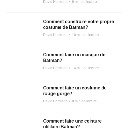
David Hermans
•
9 min de lecture
Comment construire votre propre
costume de Batman?
David Hermans
•
10 min de lecture
Comment faire un masque de
Batman?
David Hermans
•
14 min de lecture
Comment faire un costume de
rouge-gorge?
David Hermans
•
8 min de lecture
Comment faire une ceinture
utilitaire Batman?