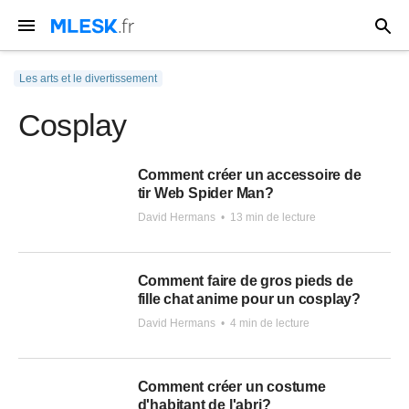
Les arts et le divertissement
Cosplay
Comment créer un accessoire de
tir Web Spider Man?
David Hermans
•
13 min de lecture
Comment faire de gros pieds de
fille chat anime pour un cosplay?
David Hermans
•
4 min de lecture
Comment créer un costume
d'habitant de l'abri?