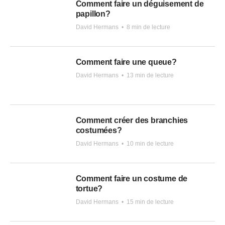
Comment faire un déguisement de
papillon?
David Hermans
•
8 min de lecture
Comment faire une queue?
David Hermans
•
13 min de lecture
Comment créer des branchies
costumées?
David Hermans
•
10 min de lecture
Comment faire un costume de
tortue?
David Hermans
•
15 min de lecture