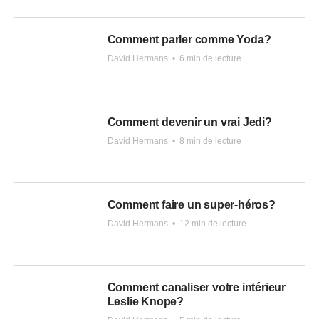
Comment parler comme Yoda?
David Hermans
•
6 min de lecture
Comment devenir un vrai Jedi?
David Hermans
•
8 min de lecture
Comment faire un super-héros?
David Hermans
•
12 min de lecture
Comment canaliser votre intérieur
Leslie Knope?