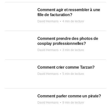
Comment agir et ressembler à une
fille de facturation?
David Hermans
•
4 min de lecture
Comment prendre des photos de
cosplay professionnelles?
David Hermans
•
3 min de lecture
Comment crier comme Tarzan?
David Hermans
•
5 min de lecture
Comment parler comme un pirate?
David Hermans
•
9 min de lecture