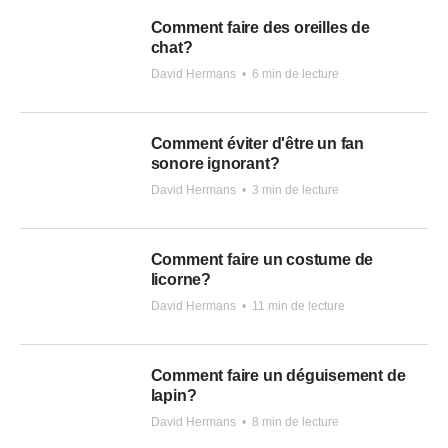
Comment faire des oreilles de
chat?
David Hermans
•
6 min de lecture
Comment éviter d'être un fan
sonore ignorant?
David Hermans
•
3 min de lecture
Comment faire un costume de
licorne?
David Hermans
•
11 min de lecture
Comment faire un déguisement de
lapin?
David Hermans
•
8 min de lecture