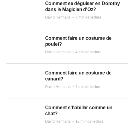
Comment se déguiser en Dorothy
dans le Magicien d'Oz?
David Hermans
•
7 min de lecture
Comment faire un costume de
poulet?
David Hermans
•
4 min de lecture
Comment faire un costume de
canard?
David Hermans
•
7 min de lecture
Comment s'habiller comme un
chat?
David Hermans
•
12 min de lecture