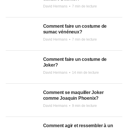
David Hermans
•
7 min de lecture
Comment faire un costume de
sumac vénéneux?
David Hermans
•
7 min de lecture
Comment faire un costume de
Joker?
David Hermans
•
14 min de lecture
Comment se maquiller Joker
comme Joaquin Phoenix?
David Hermans
•
9 min de lecture
Comment agir et ressembler à un