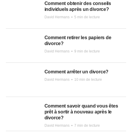
Comment obtenir des conseils
individuels après un divorce?
David Hermans
•
5 min de lecture
Comment retirer les papiers de
divorce?
David Hermans
•
9 min de lecture
Comment arrêter un divorce?
David Hermans
•
10 min de lecture
Comment savoir quand vous êtes
prêt à sortir à nouveau après le
divorce?
David Hermans
•
7 min de lecture