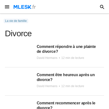
La vie de famille
Divorce
Comment répondre à une plainte
de divorce?
David Hermans
•
12 min de lecture
Comment être heureux après un
divorce?
David Hermans
•
12 min de lecture
Comment recommencer après le
divorce?