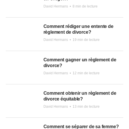
David Hermans
•
8 min de lecture
Comment rédiger une entente de
règlement de divorce?
David Hermans
•
19 min de lecture
Comment gagner un règlement de
divorce?
David Hermans
•
12 min de lecture
Comment obtenir un règlement de
divorce équitable?
David Hermans
•
13 min de lecture
Comment se séparer de sa femme?