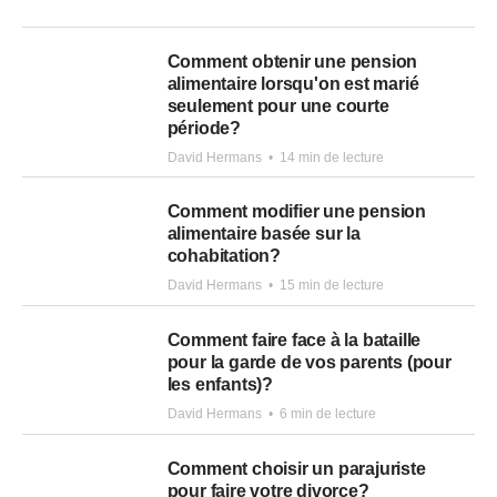
Comment obtenir une pension
alimentaire lorsqu'on est marié
seulement pour une courte
période?
David Hermans
•
14 min de lecture
Comment modifier une pension
alimentaire basée sur la
cohabitation?
David Hermans
•
15 min de lecture
Comment faire face à la bataille
pour la garde de vos parents (pour
les enfants)?
David Hermans
•
6 min de lecture
Comment choisir un parajuriste
pour faire votre divorce?