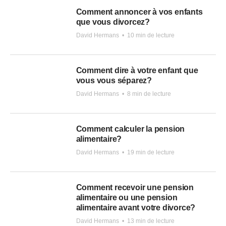
Comment annoncer à vos enfants
que vous divorcez?
David Hermans
•
10 min de lecture
Comment dire à votre enfant que
vous vous séparez?
David Hermans
•
8 min de lecture
Comment calculer la pension
alimentaire?
David Hermans
•
19 min de lecture
Comment recevoir une pension
alimentaire ou une pension
alimentaire avant votre divorce?
David Hermans
•
13 min de lecture