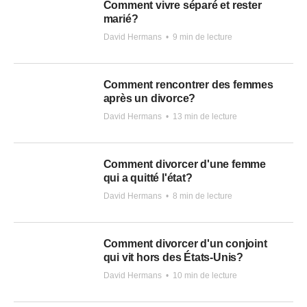
Comment vivre séparé et rester
marié?
David Hermans
•
9 min de lecture
Comment rencontrer des femmes
après un divorce?
David Hermans
•
13 min de lecture
Comment divorcer d'une femme
qui a quitté l'état?
David Hermans
•
8 min de lecture
Comment divorcer d'un conjoint
qui vit hors des États-Unis?
David Hermans
•
10 min de lecture