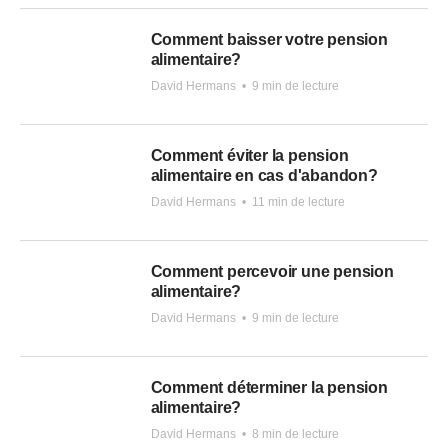
Comment baisser votre pension
alimentaire?
David Hermans
•
9 min de lecture
Comment éviter la pension
alimentaire en cas d'abandon?
David Hermans
•
11 min de lecture
Comment percevoir une pension
alimentaire?
David Hermans
•
9 min de lecture
Comment déterminer la pension
alimentaire?
David Hermans
•
8 min de lecture