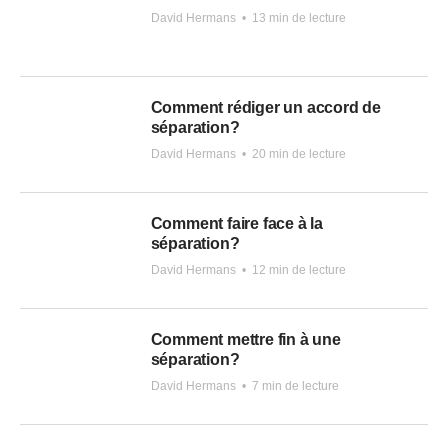
David Hermans
•
13 min de lecture
Comment rédiger un accord de
séparation?
David Hermans
•
20 min de lecture
Comment faire face à la
séparation?
David Hermans
•
12 min de lecture
Comment mettre fin à une
séparation?
David Hermans
•
7 min de lecture