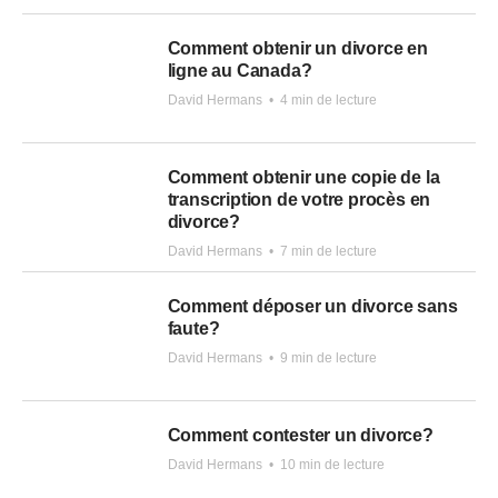
Comment obtenir un divorce en
ligne au Canada?
David Hermans
•
4 min de lecture
Comment obtenir une copie de la
transcription de votre procès en
divorce?
David Hermans
•
7 min de lecture
Comment déposer un divorce sans
faute?
David Hermans
•
9 min de lecture
Comment contester un divorce?
David Hermans
•
10 min de lecture