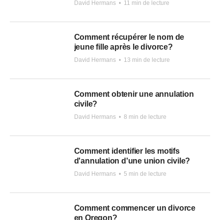
David Hermans
•
11 min de lecture
Comment récupérer le nom de
jeune fille après le divorce?
David Hermans
•
13 min de lecture
Comment obtenir une annulation
civile?
David Hermans
•
8 min de lecture
Comment identifier les motifs
d'annulation d'une union civile?
David Hermans
•
5 min de lecture
Comment commencer un divorce
en Oregon?