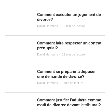
Comment exécuter un jugement de
divorce?
David Hermans
•
13 min de lecture
Comment faire respecter un contrat
prénuptial?
David Hermans
•
12 min de lecture
Comment se préparer à déposer
une demande de divorce?
David Hermans
•
9 min de lecture
Comment justifier l'adultère comme
motif de divorce devant le tribunal?