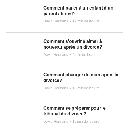
Comment parler à un enfant d'un
parent absent?
David Hermans
•
12 min de lecture
Comment s'ouvrir à aimer à
nouveau après un divorce?
David Hermans
•
9 min de lecture
Comment changer de nom après le
divorce?
David Hermans
•
13 min de lecture
Comment se préparer pour le
tribunal du divorce?
David Hermans
•
11 min de lecture