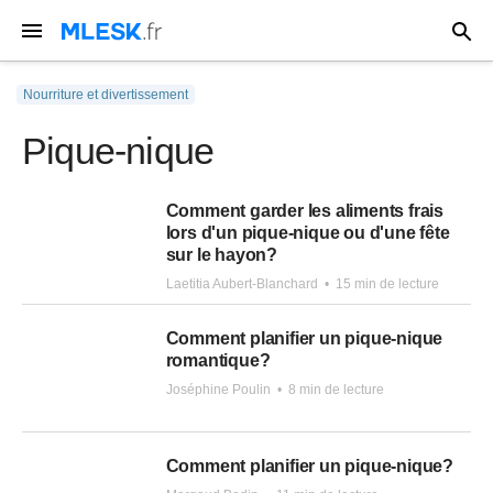
Nourriture et divertissement
Pique-nique
Comment garder les aliments frais
lors d'un pique-nique ou d'une fête
sur le hayon?
Laetitia Aubert-Blanchard
•
15 min de lecture
Comment planifier un pique-nique
romantique?
Joséphine Poulin
•
8 min de lecture
Comment planifier un pique-nique?