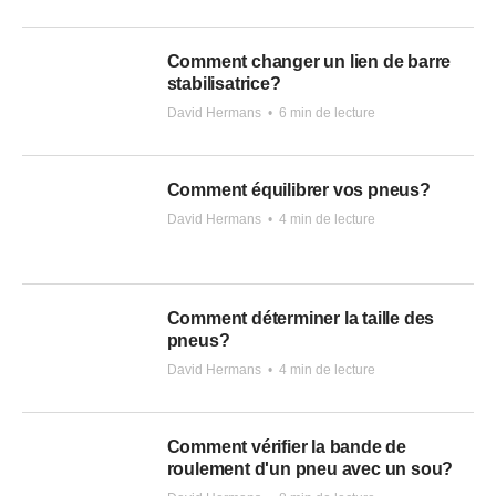
Comment changer un lien de barre
stabilisatrice?
David Hermans
•
6 min de lecture
Comment équilibrer vos pneus?
David Hermans
•
4 min de lecture
Comment déterminer la taille des
pneus?
David Hermans
•
4 min de lecture
Comment vérifier la bande de
roulement d'un pneu avec un sou?