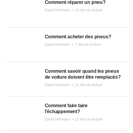
Comment réparer un pneu?
David Hermans
•
10 min de lecture
Comment acheter des pneus?
David Hermans
•
7 min de lecture
Comment savoir quand les pneus
de voiture doivent être remplacés?
David Hermans
•
12 min de lecture
Comment faire taire
l'échappement?
David Hermans
•
12 min de lecture