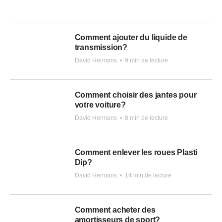
Comment ajouter du liquide de
transmission?
David Hermans
•
9 min de lecture
Comment choisir des jantes pour
votre voiture?
David Hermans
•
8 min de lecture
Comment enlever les roues Plasti
Dip?
David Hermans
•
14 min de lecture
Comment acheter des
amortisseurs de sport?