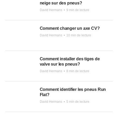
neige sur des pneus?
David Hermans
•
9 min de lecture
Comment changer un axe CV?
David Hermans
•
10 min de lecture
Comment installer des tiges de
valve sur les pneus?
David Hermans
•
8 min de lecture
Comment identifier les pneus Run
Flat?
David Hermans
•
5 min de lecture