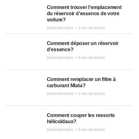
Comment trouver l'emplacement
du réservoir d'essence de votre
voiture?
David Hermans
•
2 min de lecture
Comment déposer un réservoir
d'essence?
David Hermans
•
8 min de lecture
Comment remplacer un filtre à
carburant Miata?
David Hermans
•
4 min de lecture
Comment couper les ressorts
hélicoïdaux?
David Hermans
•
5 min de lecture