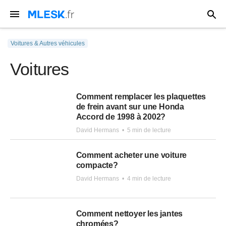
Voitures & Autres véhicules
Voitures
Comment remplacer les plaquettes
de frein avant sur une Honda
Accord de 1998 à 2002?
David Hermans
•
5 min de lecture
Comment acheter une voiture
compacte?
David Hermans
•
4 min de lecture
Comment nettoyer les jantes
chromées?