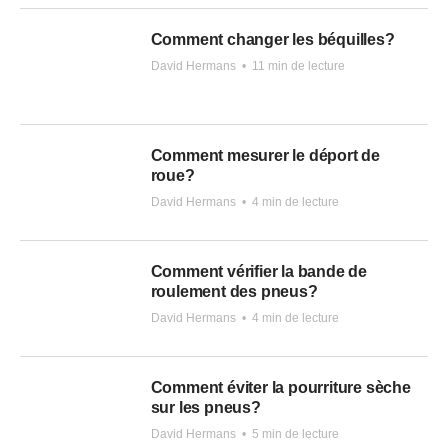
Comment changer les béquilles?
David Hermans
•
11 min de lecture
Comment mesurer le déport de
roue?
David Hermans
•
4 min de lecture
Comment vérifier la bande de
roulement des pneus?
David Hermans
•
4 min de lecture
Comment éviter la pourriture sèche
sur les pneus?
David Hermans
•
5 min de lecture