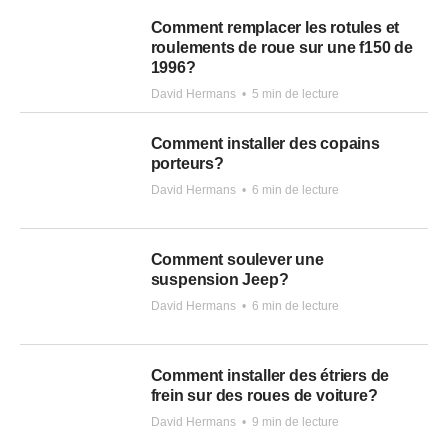
Comment remplacer les rotules et
roulements de roue sur une f150 de
1996?
David Hermans
•
5 min de lecture
Comment installer des copains
porteurs?
David Hermans
•
6 min de lecture
Comment soulever une
suspension Jeep?
David Hermans
•
6 min de lecture
Comment installer des étriers de
frein sur des roues de voiture?
David Hermans
•
9 min de lecture