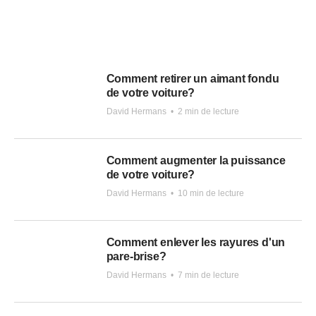
Comment retirer un aimant fondu
de votre voiture?
David Hermans
•
2 min de lecture
Comment augmenter la puissance
de votre voiture?
David Hermans
•
10 min de lecture
Comment enlever les rayures d'un
pare-brise?
David Hermans
•
7 min de lecture