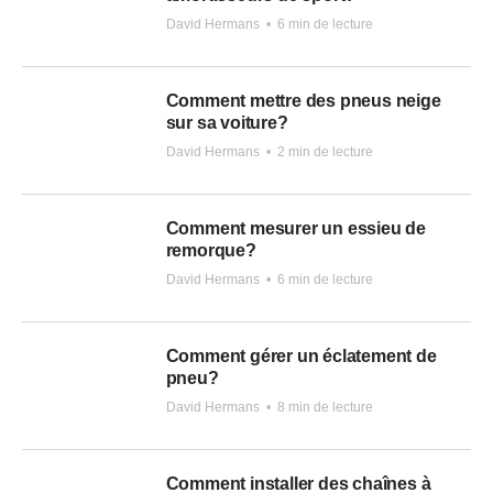
David Hermans
•
6 min de lecture
Comment mettre des pneus neige
sur sa voiture?
David Hermans
•
2 min de lecture
Comment mesurer un essieu de
remorque?
David Hermans
•
6 min de lecture
Comment gérer un éclatement de
pneu?
David Hermans
•
8 min de lecture
Comment installer des chaînes à