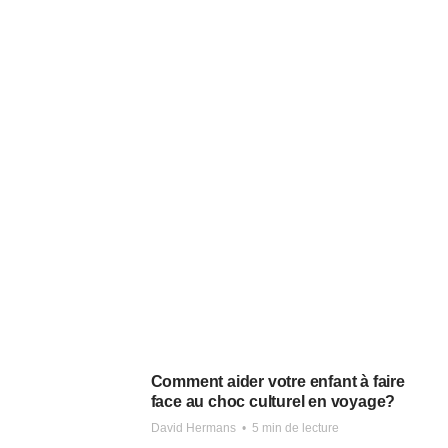
Comment aider votre enfant à faire
face au choc culturel en voyage?
David Hermans
•
5 min de lecture