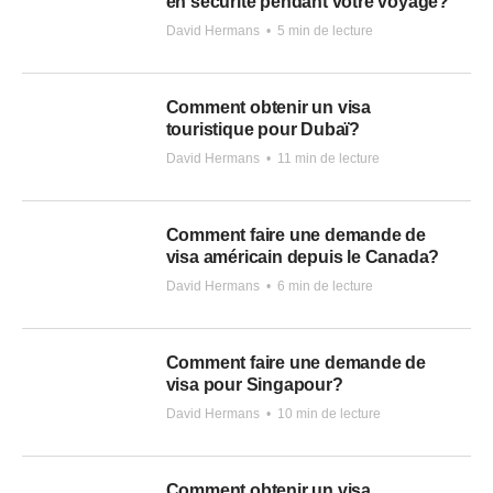
en sécurité pendant votre voyage?
David Hermans
•
5 min de lecture
Comment obtenir un visa
touristique pour Dubaï?
David Hermans
•
11 min de lecture
Comment faire une demande de
visa américain depuis le Canada?
David Hermans
•
6 min de lecture
Comment faire une demande de
visa pour Singapour?
David Hermans
•
10 min de lecture
Comment obtenir un visa