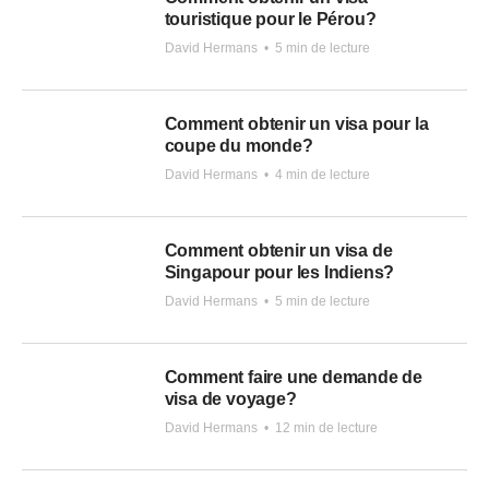
touristique pour le Pérou?
David Hermans
•
5 min de lecture
Comment obtenir un visa pour la
coupe du monde?
David Hermans
•
4 min de lecture
Comment obtenir un visa de
Singapour pour les Indiens?
David Hermans
•
5 min de lecture
Comment faire une demande de
visa de voyage?
David Hermans
•
12 min de lecture