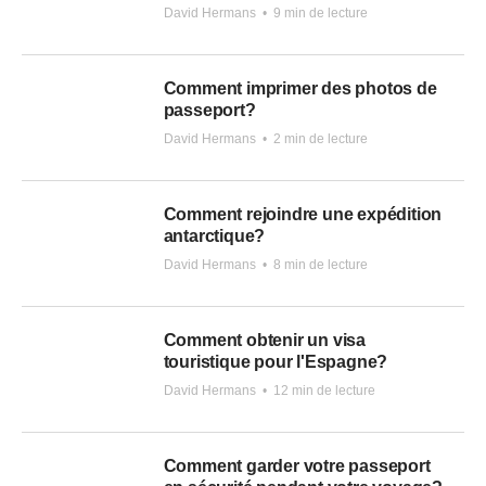
David Hermans
•
9 min de lecture
Comment imprimer des photos de
passeport?
David Hermans
•
2 min de lecture
Comment rejoindre une expédition
antarctique?
David Hermans
•
8 min de lecture
Comment obtenir un visa
touristique pour l'Espagne?
David Hermans
•
12 min de lecture
Comment garder votre passeport