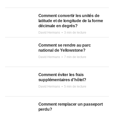
Comment convertir les unités de
latitude et de longitude de la forme
décimale en degrés?
David Hermans
•
3 min de lecture
Comment se rendre au parc
national de Yellowstone?
David Hermans
•
7 min de lecture
Comment éviter les frais
supplémentaires d'hôtel?
David Hermans
•
5 min de lecture
Comment remplacer un passeport
perdu?