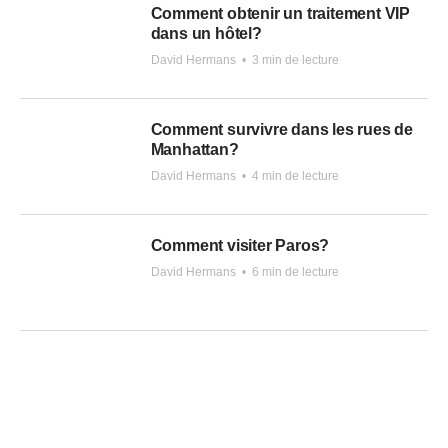
Comment obtenir un traitement VIP
dans un hôtel?
David Hermans
•
3 min de lecture
Comment survivre dans les rues de
Manhattan?
David Hermans
•
4 min de lecture
Comment visiter Paros?
David Hermans
•
6 min de lecture