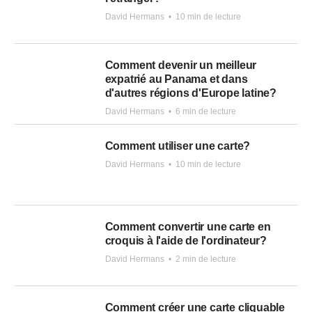
David Hermans
•
10 min de lecture
Comment devenir un meilleur
expatrié au Panama et dans
d'autres régions d'Europe latine?
David Hermans
•
6 min de lecture
Comment utiliser une carte?
David Hermans
•
10 min de lecture
Comment convertir une carte en
croquis à l'aide de l'ordinateur?
David Hermans
•
2 min de lecture
Comment créer une carte cliquable