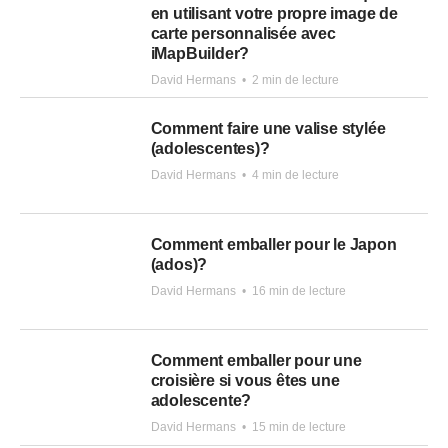
en utilisant votre propre image de
carte personnalisée avec
iMapBuilder?
David Hermans
•
2 min de lecture
Comment faire une valise stylée
(adolescentes)?
David Hermans
•
4 min de lecture
Comment emballer pour le Japon
(ados)?
David Hermans
•
16 min de lecture
Comment emballer pour une
croisière si vous êtes une
adolescente?
David Hermans
•
15 min de lecture