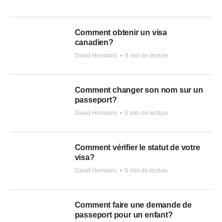
Comment obtenir un visa
canadien?
David Hermans
•
9 min de lecture
Comment changer son nom sur un
passeport?
David Hermans
•
6 min de lecture
Comment vérifier le statut de votre
visa?
David Hermans
•
6 min de lecture
Comment faire une demande de
passeport pour un enfant?