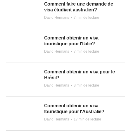
Comment faire une demande de
visa étudiant australien?
David Hermans
•
7 min de lecture
Comment obtenir un visa
touristique pour l'Italie?
David Hermans
•
7 min de lecture
Comment obtenir un visa pour le
Brésil?
David Hermans
•
8 min de lecture
Comment obtenir un visa
touristique pour l'Australie?
David Hermans
•
17 min de lecture