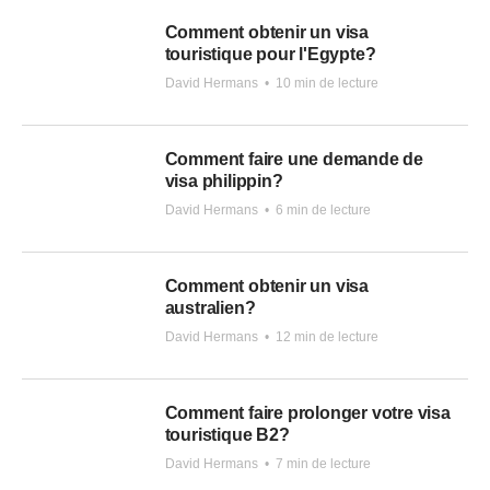
Comment obtenir un visa
touristique pour l'Egypte?
David Hermans
•
10 min de lecture
Comment faire une demande de
visa philippin?
David Hermans
•
6 min de lecture
Comment obtenir un visa
australien?
David Hermans
•
12 min de lecture
Comment faire prolonger votre visa
touristique B2?
David Hermans
•
7 min de lecture