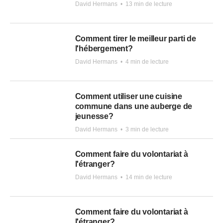
David Hermans
•
13 min de lecture
Comment tirer le meilleur parti de
l'hébergement?
David Hermans
•
4 min de lecture
Comment utiliser une cuisine
commune dans une auberge de
jeunesse?
David Hermans
•
3 min de lecture
Comment faire du volontariat à
l'étranger?
David Hermans
•
14 min de lecture
Comment faire du volontariat à
l'étranger?