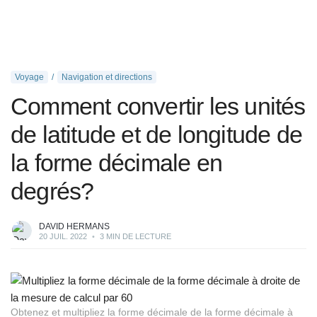
Voyage
Navigation et directions
Comment convertir les unités
de latitude et de longitude de
la forme décimale en
degrés?
DAVID HERMANS
20 JUIL. 2022
•
3 MIN DE LECTURE
Obtenez et multipliez la forme décimale de la forme décimale à