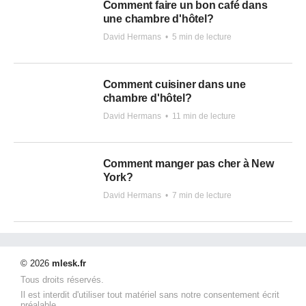
Comment faire un bon café dans
une chambre d'hôtel?
David Hermans
•
5 min de lecture
Comment cuisiner dans une
chambre d'hôtel?
David Hermans
•
11 min de lecture
Comment manger pas cher à New
York?
David Hermans
•
7 min de lecture
© 2026
mlesk.fr
Tous droits réservés.
Il est interdit d'utiliser tout matériel sans notre consentement écrit
préalable.