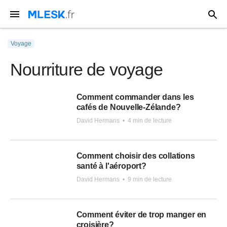
Voyage
Nourriture de voyage
Comment commander dans les
cafés de Nouvelle-Zélande?
David Hermans
•
4 min de lecture
Comment choisir des collations
santé à l'aéroport?
David Hermans
•
9 min de lecture
Comment éviter de trop manger en
croisière?