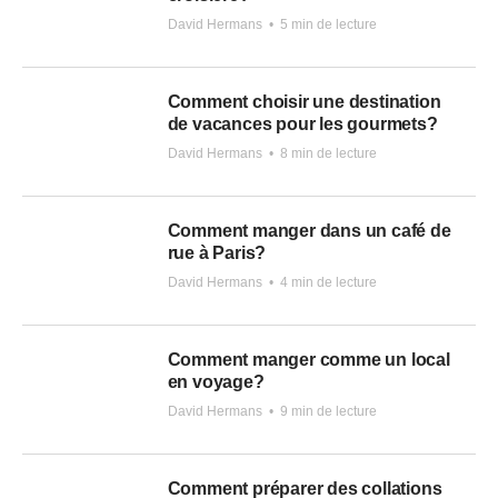
David Hermans
•
5 min de lecture
Comment choisir une destination
de vacances pour les gourmets?
David Hermans
•
8 min de lecture
Comment manger dans un café de
rue à Paris?
David Hermans
•
4 min de lecture
Comment manger comme un local
en voyage?
David Hermans
•
9 min de lecture
Comment préparer des collations