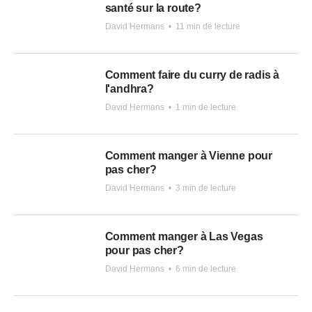
santé sur la route?
David Hermans
•
11 min de lecture
Comment faire du curry de radis à
l'andhra?
David Hermans
•
1 min de lecture
Comment manger à Vienne pour
pas cher?
David Hermans
•
3 min de lecture
Comment manger à Las Vegas
pour pas cher?
David Hermans
•
6 min de lecture