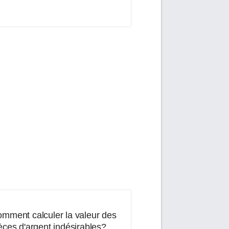
mment calculer la valeur des
èces d'argent indésirables?