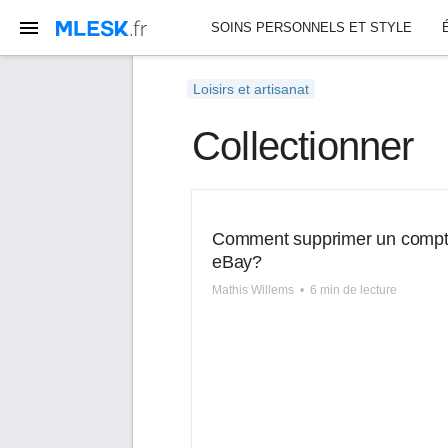
SOINS PERSONNELS ET STYLE
Loisirs et artisanat
Collectionner
Comment supprimer un comp
eBay?
Mathis Willems
•
6 min de lecture