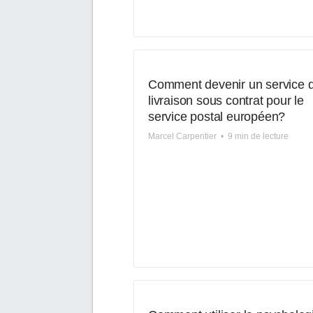
Comment devenir un service 
livraison sous contrat pour le
service postal européen?
Marcel Carpentier
•
9 min de lecture