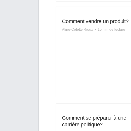
Comment vendre un produit?
Aline-Colette Rioux
•
15 min de lecture
Comment se préparer à une
carrière politique?