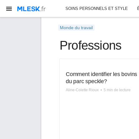
SOINS PERSONNELS ET STYLE
Monde du travail
Professions
Comment identifier les bovins
du parc speckle?
Aline-Colette Rioux
•
5 min de lecture