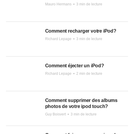
Mauro Hermans
•
3 min de lecture
Comment recharger votre iPod?
Richard Lepage
•
3 min de lecture
Comment éjecter un iPod?
Richard Lepage
•
2 min de lecture
Comment supprimer des albums
photos de votre ipod touch?
Guy Boisvert
•
3 min de lecture