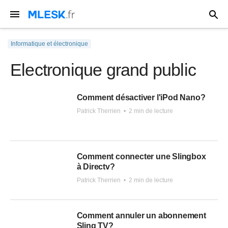
Informatique et électronique
Electronique grand public
Comment désactiver l'iPod Nano?
Patrick Therrien
•
2 min de lecture
Comment connecter une Slingbox
à Directv?
Patrick Therrien
•
2 min de lecture
Comment annuler un abonnement
Sling TV?