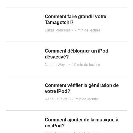
Comment faire grandir votre
Tamagotchi?
Lukas Poncelet
•
7 min de lecture
Comment débloquer un iPod
désactivé?
Nathan Wuyts
•
10 min de lecture
Comment vérifier la génération de
votre iPod?
René Lelievre
•
8 min de lecture
Comment ajouter de la musique à
un iPod?