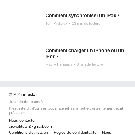
Comment synchroniser un iPod?
Tom Michaux
•
13 min de lecture
Comment charger un iPhone ou un
iPod?
Mauro Hermans
•
8 min de lecture
© 2026
mlesk.fr
Tous droits réservés.
Il est interdit d'utiliser tout matériel sans notre consentement écrit
préalable.
Nous contacter:
aiowebteam@gmail.com
Conditions d'utilisation
Règles de confidentialité
Nous