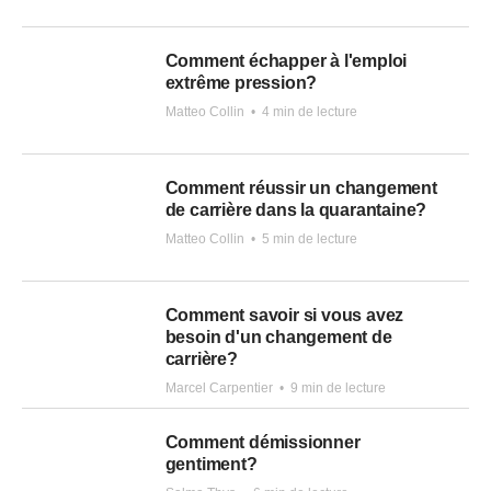
Comment échapper à l'emploi
extrême pression?
Matteo Collin
•
4 min de lecture
Comment réussir un changement
de carrière dans la quarantaine?
Matteo Collin
•
5 min de lecture
Comment savoir si vous avez
besoin d'un changement de
carrière?
Marcel Carpentier
•
9 min de lecture
Comment démissionner
gentiment?