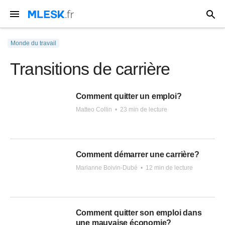
Monde du travail
Transitions de carrière
Comment quitter un emploi?
Matteo Collin
•
23 min de lecture
Comment démarrer une carrière?
Marianne Boivin-Dubé
•
12 min de lecture
Comment quitter son emploi dans
une mauvaise économie?