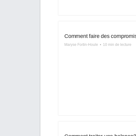
Comment faire des compromi
Maryse Fortin-Houle
•
10 min de lecture