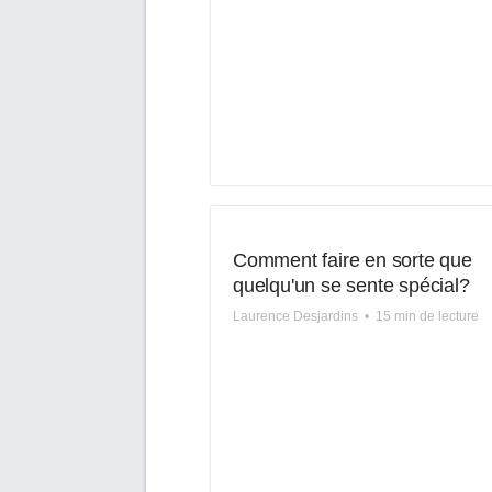
Comment faire en sorte que
quelqu'un se sente spécial?
Laurence Desjardins
•
15 min de lecture