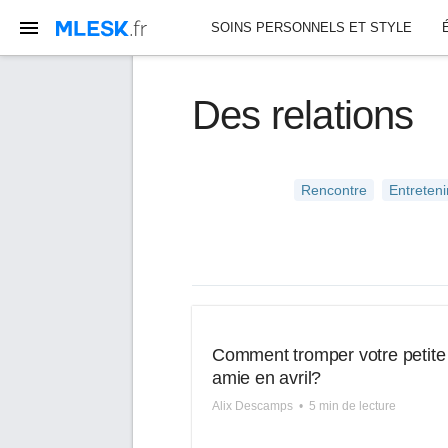
SOINS PERSONNELS ET STYLE
Des relations
Rencontre
Entreteni
Comment tromper votre petite
amie en avril?
Alix Descamps
•
5 min de lecture