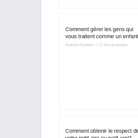
Comment gérer les gens qui
vous traitent comme un enfan
Noémie Fournier
•
17 min de lecture
Comment obtenir le respect d