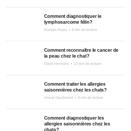
Comment diagnostiquer le
lymphosarcome félin?
Romain Roels
•
9 min de lecture
Comment reconnaître le cancer de
la peau chez le chat?
David Hermans
•
10 min de lecture
Comment traiter les allergies
saisonnières chez les chats?
Anouk Gaudreault
•
6 min de lecture
Comment diagnostiquer les
allergies saisonnières chez les
chats?