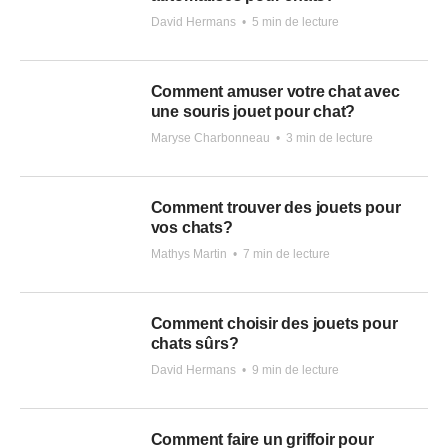
David Hermans
•
5 min de lecture
Comment amuser votre chat avec
une souris jouet pour chat?
Maryse Charbonneau
•
3 min de lecture
Comment trouver des jouets pour
vos chats?
Mathys Martin
•
7 min de lecture
Comment choisir des jouets pour
chats sûrs?
David Hermans
•
9 min de lecture
Comment faire un griffoir pour