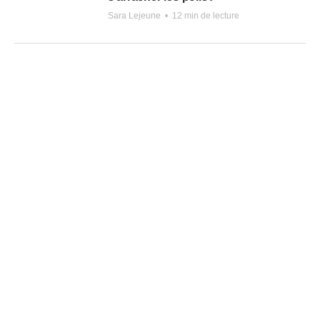
Sara Lejeune
•
12 min de lecture