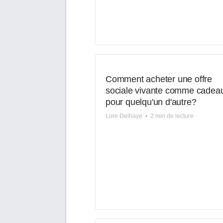
Comment acheter une offre
sociale vivante comme cadea
pour quelqu'un d'autre?
Lore Delhaye
•
2 min de lecture