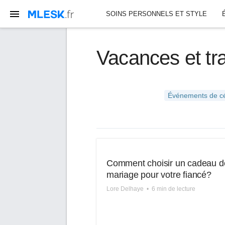
SOINS PERSONNELS ET STYLE
Vacances et tra
Événements de cé
Comment choisir un cadeau d
mariage pour votre fiancé?
Lore Delhaye
•
6 min de lecture