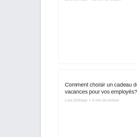
Comment choisir un cadeau d
vacances pour vos employés
Lore Delhaye
•
6 min de lecture