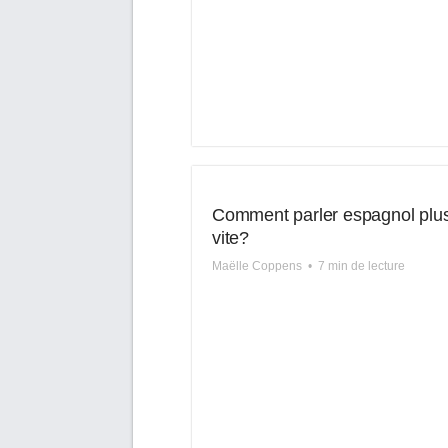
Comment parler espagnol plu
vite?
Maëlle Coppens
•
7 min de lecture