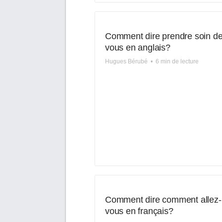
Comment dire prendre soin d
vous en anglais?
Hugues Bérubé
•
6 min de lecture
Comment dire comment allez-
vous en français?