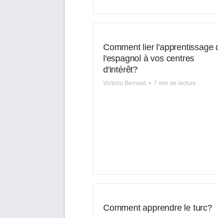
Comment lier l'apprentissage 
l'espagnol à vos centres
d'intérêt?
Victoria Bernard
•
7 min de lecture
Comment apprendre le turc?