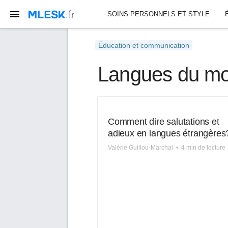
SOINS PERSONNELS ET STYLE
Éducation et communication
Langues du m
Comment dire salutations et
adieux en langues étrangères
Valérie Guillou-Marchal
•
4 min de lecture