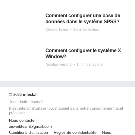
Comment configurer une base de
données dans le système SPSS?
Claude Texier
•
3 min de lecture
Comment configurer le système X
Window?
Nicolas Ferrand
•
1 min de lecture
© 2026
mlesk.fr
Tous droits réservés.
Il est interdit d'utiliser tout matériel sans notre consentement écrit
préalable.
Nous contacter:
aiowebteam@gmail.com
Conditions d'utilisation
Règles de confidentialité
Nous