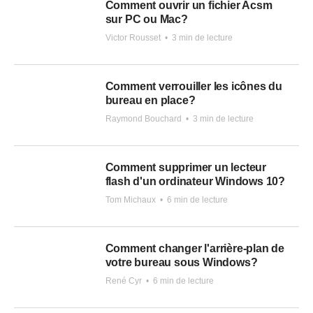
Comment ouvrir un fichier Acsm
sur PC ou Mac?
Victor Rousset
•
3 min de lecture
Comment verrouiller les icônes du
bureau en place?
Raymond Bouchard
•
3 min de lecture
Comment supprimer un lecteur
flash d'un ordinateur Windows 10?
Tom Michaux
•
6 min de lecture
Comment changer l'arrière-plan de
votre bureau sous Windows?
René Cyr
•
6 min de lecture