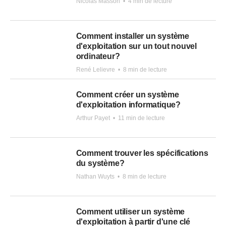
Nicolas Masson
•
4 min de lecture
Comment installer un système
d'exploitation sur un tout nouvel
ordinateur?
René Lelievre
•
8 min de lecture
Comment créer un système
d'exploitation informatique?
Arthur Payet
•
11 min de lecture
Comment trouver les spécifications
du système?
Nathan Wuyts
•
8 min de lecture
Comment utiliser un système
d'exploitation à partir d'une clé