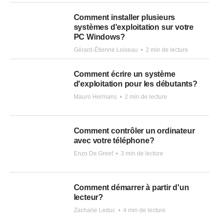
Comment installer plusieurs
systèmes d'exploitation sur votre
PC Windows?
Gérard-Étienne Loiseau
•
2 min de lecture
Comment écrire un système
d'exploitation pour les débutants?
Mauro Hermans
•
2 min de lecture
Comment contrôler un ordinateur
avec votre téléphone?
Enzo De Greef
•
3 min de lecture
Comment démarrer à partir d'un
lecteur?
Zacharie Leduc
•
4 min de lecture