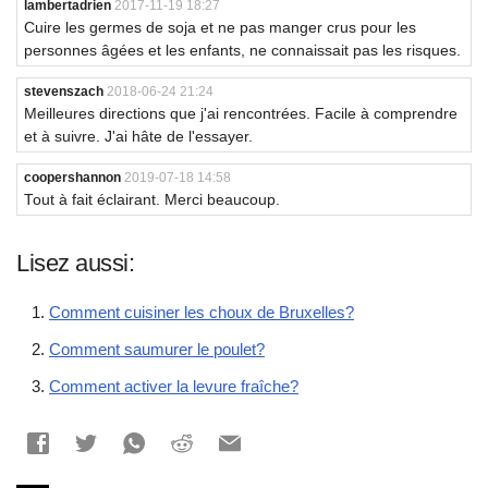
lambertadrien
2017-11-19 18:27
Cuire les germes de soja et ne pas manger crus pour les
personnes âgées et les enfants, ne connaissait pas les risques.
stevenszach
2018-06-24 21:24
Meilleures directions que j'ai rencontrées. Facile à comprendre
et à suivre. J'ai hâte de l'essayer.
coopershannon
2019-07-18 14:58
Tout à fait éclairant. Merci beaucoup.
Lisez aussi:
Comment cuisiner les choux de Bruxelles?
Comment saumurer le poulet?
Comment activer la levure fraîche?