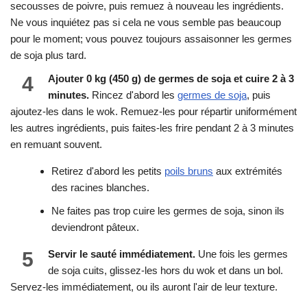
secousses de poivre, puis remuez à nouveau les ingrédients.
Ne vous inquiétez pas si cela ne vous semble pas beaucoup
pour le moment; vous pouvez toujours assaisonner les germes
de soja plus tard.
4
Ajouter 0 kg (450 g) de germes de soja et cuire 2 à 3
minutes.
Rincez d'abord les
germes de soja
, puis
ajoutez-les dans le wok. Remuez-les pour répartir uniformément
les autres ingrédients, puis faites-les frire pendant 2 à 3 minutes
en remuant souvent.
Retirez d'abord les petits
poils bruns
aux extrémités
des racines blanches.
Ne faites pas trop cuire les germes de soja, sinon ils
deviendront pâteux.
5
Servir le sauté immédiatement.
Une fois les germes
de soja cuits, glissez-les hors du wok et dans un bol.
Servez-les immédiatement, ou ils auront l'air de leur texture.