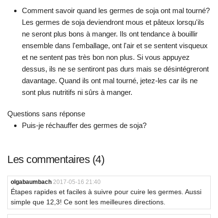
Comment savoir quand les germes de soja ont mal tourné?
Les germes de soja deviendront mous et pâteux lorsqu'ils
ne seront plus bons à manger. Ils ont tendance à bouillir
ensemble dans l'emballage, ont l'air et se sentent visqueux
et ne sentent pas très bon non plus. Si vous appuyez
dessus, ils ne se sentiront pas durs mais se désintégreront
davantage. Quand ils ont mal tourné, jetez-les car ils ne
sont plus nutritifs ni sûrs à manger.
Questions sans réponse
Puis-je réchauffer des germes de soja?
Les commentaires (4)
olgabaumbach
2017-05-16 21:40
Étapes rapides et faciles à suivre pour cuire les germes. Aussi
simple que 12,3! Ce sont les meilleures directions.