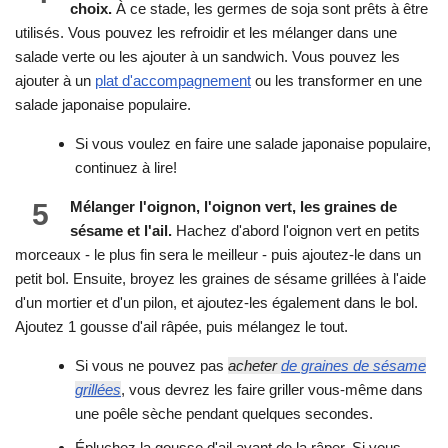
choix.
À ce stade, les germes de soja sont prêts à être
utilisés. Vous pouvez les refroidir et les mélanger dans une
salade verte ou les ajouter à un sandwich. Vous pouvez les
ajouter à un
plat d'accompagnement
ou les transformer en une
salade japonaise populaire.
Si vous voulez en faire une salade japonaise populaire,
continuez à lire!
5
Mélanger l'oignon, l'oignon vert, les graines de
sésame et l'ail.
Hachez d'abord l'oignon vert en petits
morceaux - le plus fin sera le meilleur - puis ajoutez-le dans un
petit bol. Ensuite, broyez les graines de sésame grillées à l'aide
d'un mortier et d'un pilon, et ajoutez-les également dans le bol.
Ajoutez 1 gousse d'ail râpée, puis mélangez le tout.
Si vous ne pouvez pas
acheter
de graines de sésame
grillées
, vous devrez les faire griller vous-même dans
une poêle sèche pendant quelques secondes.
Épluchez la gousse d'ail avant de la râper. Si vous