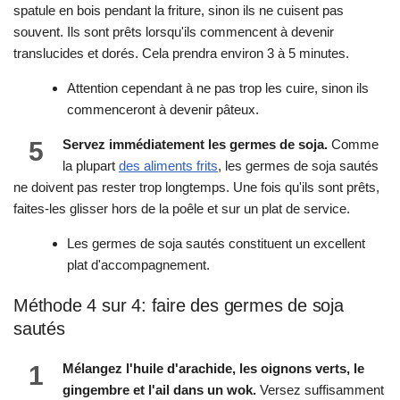
spatule en bois pendant la friture, sinon ils ne cuisent pas
souvent. Ils sont prêts lorsqu'ils commencent à devenir
translucides et dorés. Cela prendra environ 3 à 5 minutes.
Attention cependant à ne pas trop les cuire, sinon ils
commenceront à devenir pâteux.
5
Servez immédiatement les germes de soja.
Comme
la plupart
des aliments frits
, les germes de soja sautés
ne doivent pas rester trop longtemps. Une fois qu'ils sont prêts,
faites-les glisser hors de la poêle et sur un plat de service.
Les germes de soja sautés constituent un excellent
plat d'accompagnement.
Méthode 4 sur 4: faire des germes de soja
sautés
1
Mélangez l'huile d'arachide, les oignons verts, le
gingembre et l'ail dans un wok.
Versez suffisamment