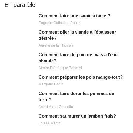
En parallèle
Comment faire une sauce à tacos?
Eugénie-Catherine Poulin
Comment piler la viande à l'épaisseur
désirée?
Aurélie de la Thomas
Comment faire du pain de maïs à l'eau
chaude?
Aimée-Frédérique Boisvert
Comment préparer les pois mange-tout?
Margaud Bodin
Comment faire dorer les pommes de
terre?
Astrid Vallet-Gosselin
Comment saumurer un jambon frais?
Louise Martin