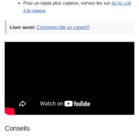
Pour un repas plus copieux, servez-les sur
du riz cuit
à la vapeur
.
Lisez aussi:
Comment rôtir un canard?
Conseils