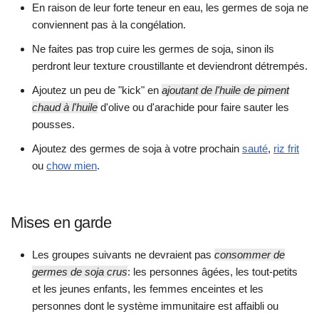
En raison de leur forte teneur en eau, les germes de soja ne
conviennent pas à la congélation.
Ne faites pas trop cuire les germes de soja, sinon ils
perdront leur texture croustillante et deviendront détrempés.
Ajoutez un peu de "kick" en
ajoutant de l'huile de piment
chaud à l'huile
d'olive ou d'arachide pour faire sauter les
pousses.
Ajoutez des germes de soja à votre prochain
sauté
,
riz frit
ou
chow mien
.
Mises en garde
Les groupes suivants ne devraient pas
consommer de
germes de soja crus
: les personnes âgées, les tout-petits
et les jeunes enfants, les femmes enceintes et les
personnes dont le système immunitaire est affaibli ou