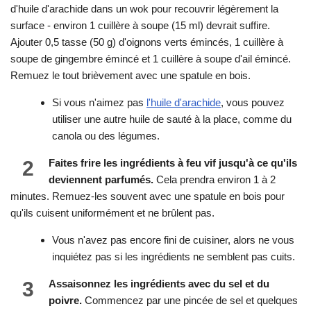
d'huile d'arachide dans un wok pour recouvrir légèrement la
surface - environ 1 cuillère à soupe (15 ml) devrait suffire.
Ajouter 0,5 tasse (50 g) d'oignons verts émincés, 1 cuillère à
soupe de gingembre émincé et 1 cuillère à soupe d'ail émincé.
Remuez le tout brièvement avec une spatule en bois.
Si vous n'aimez pas
l'huile d'arachide
, vous pouvez
utiliser une autre huile de sauté à la place, comme du
canola ou des légumes.
2
Faites frire les ingrédients à feu vif jusqu'à ce qu'ils
deviennent parfumés.
Cela prendra environ 1 à 2
minutes. Remuez-les souvent avec une spatule en bois pour
qu'ils cuisent uniformément et ne brûlent pas.
Vous n'avez pas encore fini de cuisiner, alors ne vous
inquiétez pas si les ingrédients ne semblent pas cuits.
3
Assaisonnez les ingrédients avec du sel et du
poivre.
Commencez par une pincée de sel et quelques