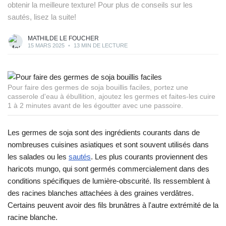
obtenir la meilleure texture! Pour plus de conseils sur les
sautés, lisez la suite!
MATHILDE LE FOUCHER
15 MARS 2025
•
13 MIN DE LECTURE
Pour faire des germes de soja bouillis faciles, portez une
casserole d'eau à ébullition, ajoutez les germes et faites-les cuire
1 à 2 minutes avant de les égoutter avec une passoire.
Les germes de soja sont des ingrédients courants dans de
nombreuses cuisines asiatiques et sont souvent utilisés dans
les salades ou les
sautés
. Les plus courants proviennent des
haricots mungo, qui sont germés commercialement dans des
conditions spécifiques de lumière-obscurité. Ils ressemblent à
des racines blanches attachées à des graines verdâtres.
Certains peuvent avoir des fils brunâtres à l'autre extrémité de la
racine blanche.