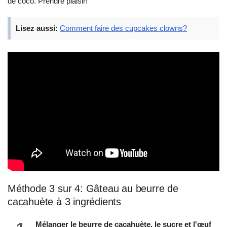
de coco. Prendre plaisir!
Lisez aussi:
Comment faire des cupcakes clowns?
Méthode 3 sur 4: Gâteau au beurre de
cacahuète à 3 ingrédients
Mélanger le beurre de cacahuète, le sucre et l'œuf