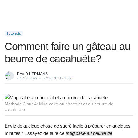
Tutoriels
Comment faire un gâteau au
beurre de cacahuète?
DAVID HERMANS
4 AOÛT 2022
•
5 MIN DE LECTURE
Méthode 2 sur 4: Mug cake au chocolat et au beurre de
cacahuète.
Envie de quelque chose de sucré facile à préparer en quelques
minutes? Essayez de faire ce
mug cake au beurre de