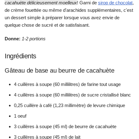
cacahuète délicieusement moelleux
! Garni de
sirop de chocolat
,
de crème fouettée ou même d'arachides supplémentaires, c'est
un dessert simple à préparer lorsque vous avez envie de
quelque chose de sucré et de satisfaisant.
Donne:
1-2 portions
Ingrédients
Gâteau de base au beurre de cacahuète
4 cuillères à soupe (60 millilitres) de farine tout usage
4 cuillères à soupe (60 millilitres) de sucre cristallisé blanc
0,25 cuillère à café (1,23 millimètre) de levure chimique
1 oeuf
3 cuillères à soupe (45 ml) de beurre de cacahuète
3 cuillères à soupe (45 ml) de lait