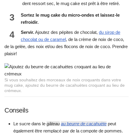
dent ressort sec, le mug cake est prêt à être retiré.
3
Sortez le mug cake du micro-ondes et laissez-le
refroidir.
4
Servir.
Ajoutez des pépites de chocolat,
du sirop de
chocolat ou de caramel
, de la crème de noix de coco,
de la gelée, des noix et/ou des flocons de noix de coco. Prendre
plaisir!
Si vous souhaitez des morceaux de noix croquants dans votre
mug cake, ajoutez du beurre de cacahuètes croquant au lieu de
crémeux.
Conseils
Le sucre dans le
gâteau
au beurre de cacahuète
peut
également être remplacé par de la compote de pommes.