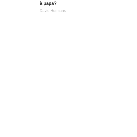
à papa?
David Hermans