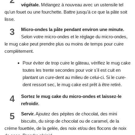
végétale.
Mélangez à nouveau avec un ustensile tel
qu'un fouet ou une fourchette. Battre jusqu'à ce que la pâte soit
lisse.
3
Micro-ondes la pâte pendant environ une minute.
Selon votre micro-ondes et le réglage du micro-ondes,
le mug cake peut prendre plus ou moins de temps pour cuire
complètement.
Pour éviter de trop cuire le gâteau, vérifiez le mug cake
toutes les trente secondes pour voir s'il est cuit en
plantant un cure-dent au milieu de celui-ci. Si le cure-
dent ressort sec, le mug cake est prêt à être retiré.
4
Sortez le mug cake du micro-ondes et laissez-le
refroidir.
5
Servir.
Ajoutez des pépites de chocolat, des mini
biscuits, du sirop de chocolat ou de caramel, de la
crème fouettée, de la gelée, des noix et/ou des flocons de noix