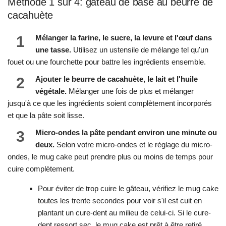
Méthode 1 sur 4: gâteau de base au beurre de
cacahuète
1
Mélanger la farine, le sucre, la levure et l'œuf dans
une tasse.
Utilisez un ustensile de mélange tel qu'un
fouet ou une fourchette pour battre les ingrédients ensemble.
2
Ajouter le beurre de cacahuète, le lait et l'huile
végétale.
Mélanger une fois de plus et mélanger
jusqu'à ce que les ingrédients soient complètement incorporés
et que la pâte soit lisse.
3
Micro-ondes la pâte pendant environ une minute ou
deux.
Selon votre micro-ondes et le réglage du micro-
ondes, le mug cake peut prendre plus ou moins de temps pour
cuire complètement.
Pour éviter de trop cuire le gâteau, vérifiez le mug cake
toutes les trente secondes pour voir s'il est cuit en
plantant un cure-dent au milieu de celui-ci. Si le cure-
dent ressort sec, le mug cake est prêt à être retiré.