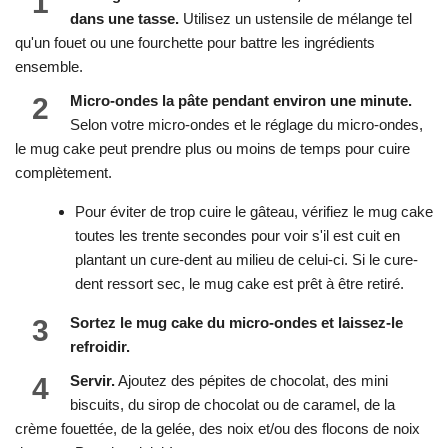
1
dans une tasse.
Utilisez un ustensile de mélange tel
qu'un fouet ou une fourchette pour battre les ingrédients
ensemble.
2
Micro-ondes la pâte pendant environ une minute.
Selon votre micro-ondes et le réglage du micro-ondes,
le mug cake peut prendre plus ou moins de temps pour cuire
complètement.
Pour éviter de trop cuire le gâteau, vérifiez le mug cake
toutes les trente secondes pour voir s'il est cuit en
plantant un cure-dent au milieu de celui-ci. Si le cure-
dent ressort sec, le mug cake est prêt à être retiré.
3
Sortez le mug cake du micro-ondes et laissez-le
refroidir.
4
Servir.
Ajoutez des pépites de chocolat, des mini
biscuits, du sirop de chocolat ou de caramel, de la
crème fouettée, de la gelée, des noix et/ou des flocons de noix