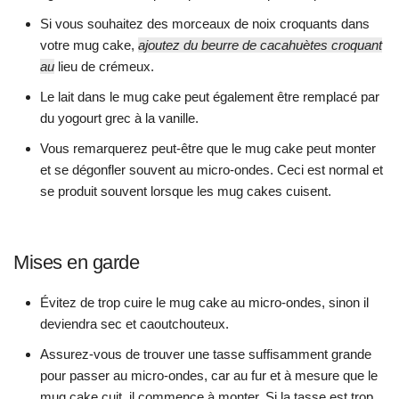
Si vous souhaitez des morceaux de noix croquants dans
votre mug cake,
ajoutez du beurre de cacahuètes croquant
au
lieu de crémeux.
Le lait dans le mug cake peut également être remplacé par
du yogourt grec à la vanille.
Vous remarquerez peut-être que le mug cake peut monter
et se dégonfler souvent au micro-ondes. Ceci est normal et
se produit souvent lorsque les mug cakes cuisent.
Mises en garde
Évitez de trop cuire le mug cake au micro-ondes, sinon il
deviendra sec et caoutchouteux.
Assurez-vous de trouver une tasse suffisamment grande
pour passer au micro-ondes, car au fur et à mesure que le
mug cake cuit, il commence à monter. Si la tasse est trop