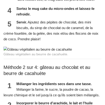
4
Sortez le mug cake du micro-ondes et laissez-le
refroidir.
5
Servir.
Ajoutez des pépites de chocolat, des mini
biscuits, du sirop de chocolat ou de caramel, de la
crème fouettée, de la gelée, des noix et/ou des flocons de noix
de coco. Prendre plaisir!
Gâteau végétalien au beurre de cacahuète.
Méthode 2 sur 4: gâteau au chocolat et au
beurre de cacahuète
1
Mélanger les ingrédients secs dans une tasse.
Mélanger la farine, le sucre, la poudre de cacao, la
levure chimique et le sel jusqu'à ce qu'ils soient bien mélangés.
2
Incorporer le beurre d'arachide, le lait et l'huile