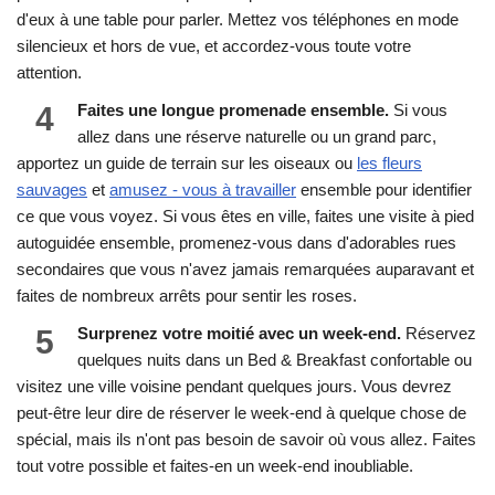
d'eux à une table pour parler. Mettez vos téléphones en mode
silencieux et hors de vue, et accordez-vous toute votre
attention.
4
Faites une longue promenade ensemble.
Si vous
allez dans une réserve naturelle ou un grand parc,
apportez un guide de terrain sur les oiseaux ou
les fleurs
sauvages
et
amusez - vous à travailler
ensemble pour identifier
ce que vous voyez. Si vous êtes en ville, faites une visite à pied
autoguidée ensemble, promenez-vous dans d'adorables rues
secondaires que vous n'avez jamais remarquées auparavant et
faites de nombreux arrêts pour sentir les roses.
5
Surprenez votre moitié avec un week-end.
Réservez
quelques nuits dans un Bed & Breakfast confortable ou
visitez une ville voisine pendant quelques jours. Vous devrez
peut-être leur dire de réserver le week-end à quelque chose de
spécial, mais ils n'ont pas besoin de savoir où vous allez. Faites
tout votre possible et faites-en un week-end inoubliable.