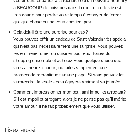
vos erreurs et partez à la recherche d'un nouvel amour! Il y
a BEAUCOUP de poissons dans la mer, et cette vie est
trop courte pour perdre votre temps à essayer de forcer
quelque chose qui ne vous convient pas.
Cela doit-il être une surprise pour eux?
Vous pouvez offrir un cadeau de Saint Valentin très spécial
qui n'est pas nécessairement une surprise. Vous pouvez
les emmener dîner ou cuisiner pour eux. Faites du
shopping ensemble et achetez-vous quelque chose que
vous aimeriez chacun, ou faites simplement une
promenade romantique sur une plage. Si vous pouvez les
surprendre, faites-le - cela égayera vraiment sa journée.
Comment impressionner mon petit ami impoli et arrogant?
S'il est impoli et arrogant, alors je ne pense pas qu'il mérite
votre amour. Il ne fait probablement que vous utiliser.
Lisez aussi: