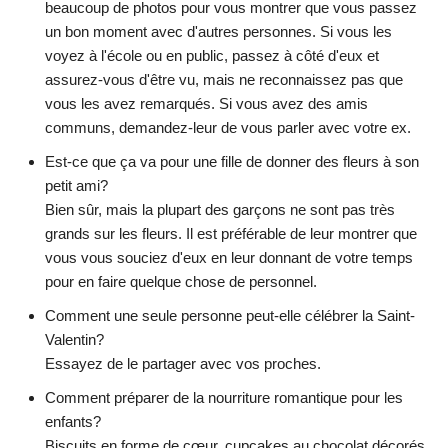
beaucoup de photos pour vous montrer que vous passez
un bon moment avec d'autres personnes. Si vous les
voyez à l'école ou en public, passez à côté d'eux et
assurez-vous d'être vu, mais ne reconnaissez pas que
vous les avez remarqués. Si vous avez des amis
communs, demandez-leur de vous parler avec votre ex.
Est-ce que ça va pour une fille de donner des fleurs à son
petit ami?
Bien sûr, mais la plupart des garçons ne sont pas très
grands sur les fleurs. Il est préférable de leur montrer que
vous vous souciez d'eux en leur donnant de votre temps
pour en faire quelque chose de personnel.
Comment une seule personne peut-elle célébrer la Saint-
Valentin?
Essayez de le partager avec vos proches.
Comment préparer de la nourriture romantique pour les
enfants?
Biscuits en forme de cœur, cupcakes au chocolat décorés