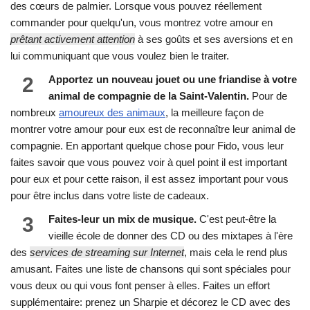
des cœurs de palmier. Lorsque vous pouvez réellement
commander pour quelqu'un, vous montrez votre amour en
prêtant activement attention
à ses goûts et ses aversions et en
lui communiquant que vous voulez bien le traiter.
2
Apportez un nouveau jouet ou une friandise à votre
animal de compagnie de la Saint-Valentin.
Pour de
nombreux
amoureux des animaux
, la meilleure façon de
montrer votre amour pour eux est de reconnaître leur animal de
compagnie. En apportant quelque chose pour Fido, vous leur
faites savoir que vous pouvez voir à quel point il est important
pour eux et pour cette raison, il est assez important pour vous
pour être inclus dans votre liste de cadeaux.
3
Faites-leur un mix de musique.
C'est peut-être la
vieille école de donner des CD ou des mixtapes à l'ère
des
services de streaming sur Internet
, mais cela le rend plus
amusant. Faites une liste de chansons qui sont spéciales pour
vous deux ou qui vous font penser à elles. Faites un effort
supplémentaire: prenez un Sharpie et décorez le CD avec des