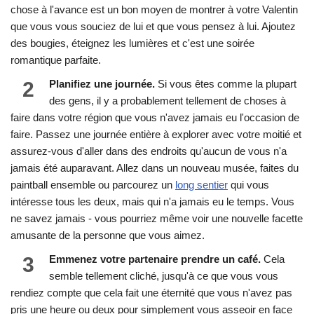
chose à l'avance est un bon moyen de montrer à votre Valentin
que vous vous souciez de lui et que vous pensez à lui. Ajoutez
des bougies, éteignez les lumières et c'est une soirée
romantique parfaite.
2
Planifiez une journée.
Si vous êtes comme la plupart
des gens, il y a probablement tellement de choses à
faire dans votre région que vous n'avez jamais eu l'occasion de
faire. Passez une journée entière à explorer avec votre moitié et
assurez-vous d'aller dans des endroits qu'aucun de vous n'a
jamais été auparavant. Allez dans un nouveau musée, faites du
paintball ensemble ou parcourez un
long sentier
qui vous
intéresse tous les deux, mais qui n'a jamais eu le temps. Vous
ne savez jamais - vous pourriez même voir une nouvelle facette
amusante de la personne que vous aimez.
3
Emmenez votre partenaire prendre un café.
Cela
semble tellement cliché, jusqu'à ce que vous vous
rendiez compte que cela fait une éternité que vous n'avez pas
pris une heure ou deux pour simplement vous asseoir en face