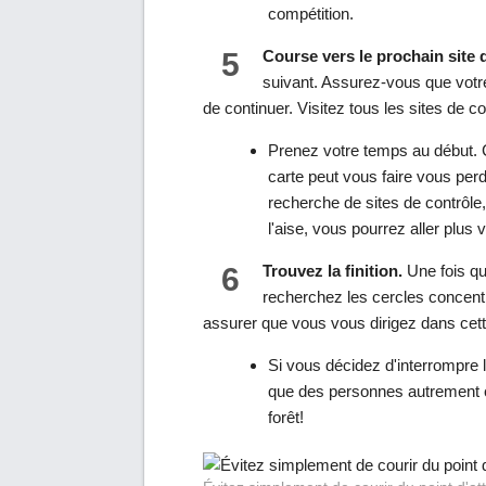
compétition.
5
Course vers le prochain site 
suivant. Assurez-vous que votre
de continuer. Visitez tous les sites de co
Prenez votre temps au début. Co
carte peut vous faire vous perd
recherche de sites de contrôle
l'aise, vous pourrez aller plus v
6
Trouvez la finition.
Une fois que
recherchez les cercles concentr
assurer que vous vous dirigez dans cette
Si vous décidez d'interrompre 
que des personnes autrement c
forêt!