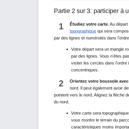
Partie 2 sur 3: participer à
1
Étudiez votre carte.
Au départ 
topographique
qui sera composée
par des lignes et numérotés dans l'ordre d
Votre départ sera un triangle r
par des lignes. Vous n'êtes pa
visiter les cercles dans l'ordre
concentriques.
2
Orientez votre boussole avec 
nord. Il peut également avoir de
pointent vers le nord. Alignez la flèche 
du nord.
Votre carte sera topographiqu
vous montre le terrain du parco
caractéristiques moins importa