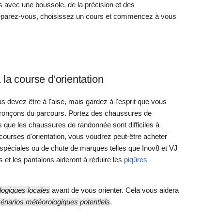
 avec une boussole, de la précision et des
éparez-vous, choisissez un cours et commencez à vous
 la course d'orientation
 devez être à l'aise, mais gardez à l'esprit que vous
tronçons du parcours. Portez des chaussures de
s que les chaussures de randonnée sont difficiles à
s courses d'orientation, vous voudrez peut-être acheter
spéciales ou de chute de marques telles que Inov8 et VJ
et les pantalons aideront à réduire les
piqûres
logiques locales
avant de vous orienter. Cela vous aidera
cénarios météorologiques potentiels
.