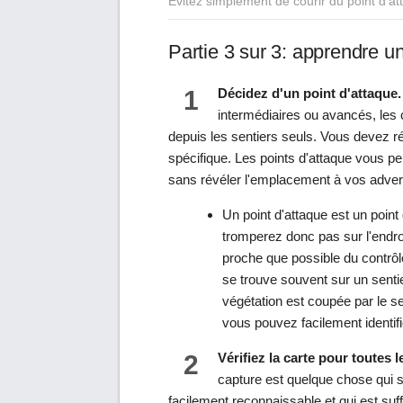
Évitez simplement de courir du point d'at
Partie 3 sur 3: apprendre u
1
Décidez d'un point d'attaque.
intermédiaires ou avancés, les
depuis les sentiers seuls. Vous devez ré
spécifique. Les points d'attaque vous pe
sans révéler l'emplacement à vos adver
Un point d'attaque est un point
tromperez donc pas sur l'endro
proche que possible du contrôl
se trouve souvent sur un sentier
végétation est coupée par le se
vous pouvez facilement identifi
2
Vérifiez la carte pour toutes 
capture est quelque chose qui 
facilement reconnaissable et qui est su