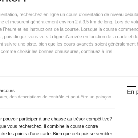
rientation, recherchez en ligne un cours d'orientation de niveau débu
e et mesurent généralement environ 2 à 3,5 km de long. Lors de votr
e l'heure et les instructions de la course. Lorsque la course comme
puis dirigez-vous vers la ligne d'arrivée en fonction de la carte et d
 suivre une piste, bien que les cours avancés soient généralement h
, comme choisir les bonnes chaussures, continuez à lire!
En p
urs, des descriptions de contrôle et peut-être un poinçon
r pouvoir participer à une chasse au trésor compétitive?
 que vous recherchez. Il combine la course contre
entre les points d'une carte. Bien que cela puisse sembler