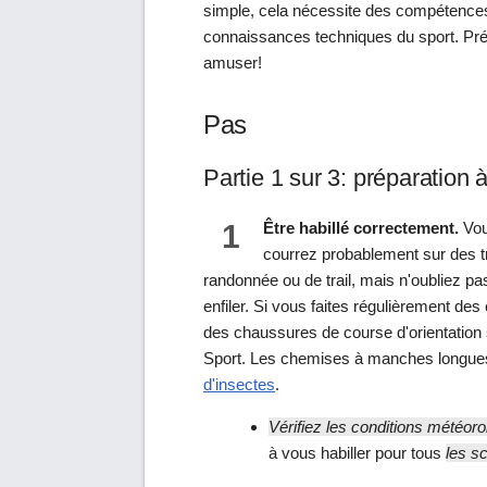
simple, cela nécessite des compétences
connaissances techniques du sport. Pr
amuser!
Pas
Partie 1 sur 3: préparation à
1
Être habillé correctement.
Vous
courrez probablement sur des 
randonnée ou de trail, mais n'oubliez pa
enfiler. Si vous faites régulièrement de
des chaussures de course d'orientation 
Sport. Les chemises à manches longues 
d'insectes
.
Vérifiez les conditions météoro
à vous habiller pour tous
les s