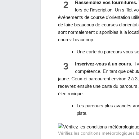
2
Rassemblez vos fournitures.
lors de l'inscription. Un sifflet
événements de course d'orientation util
de faire beaucoup de courses d'orientat
sont normalement disponibles à la locatio
courez beaucoup.
Une carte du parcours vous ser
3
Inscrivez-vous à un cours.
Il 
compétence. En tant que début
jaune. Ceux-ci parcourent environ 2 à 3
recevrez ensuite une carte du parcours, 
électronique.
Les parcours plus avancés vont
piste.
Vérifiez les conditions météorologiques l