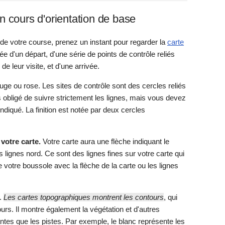
 un cours d'orientation de base
de votre course, prenez un instant pour regarder la
carte
 d'un départ, d'une série de points de contrôle reliés
e leur visite, et d'une arrivée.
ouge ou rose. Les sites de contrôle sont des cercles reliés
s obligé de suivre strictement les lignes, mais vous devez
 indiqué. La finition est notée par deux cercles
votre carte.
Votre carte aura une flèche indiquant le
s lignes nord. Ce sont des lignes fines sur votre carte qui
de votre boussole avec la flèche de la carte ou les lignes
e.
Les cartes topographiques montrent les contours
, qui
urs. Il montre également la végétation et d'autres
ntes que les pistes. Par exemple, le blanc représente les