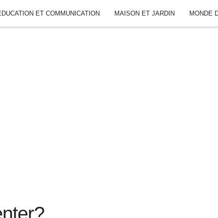
ÉDUCATION ET COMMUNICATION
MAISON ET JARDIN
MONDE D
nter?