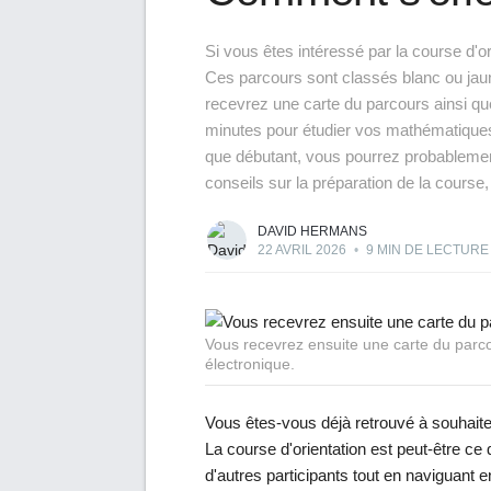
Si vous êtes intéressé par la course d'o
Ces parcours sont classés blanc ou jaun
recevrez une carte du parcours ainsi qu
minutes pour étudier vos mathématiques, 
que débutant, vous pourrez probablement
conseils sur la préparation de la course
DAVID HERMANS
22 AVRIL 2026
•
9 MIN DE LECTURE
Vous recevrez ensuite une carte du parco
électronique.
Vous êtes-vous déjà retrouvé à souhaite
La course d'orientation est peut-être ce
d'autres participants tout en naviguant 