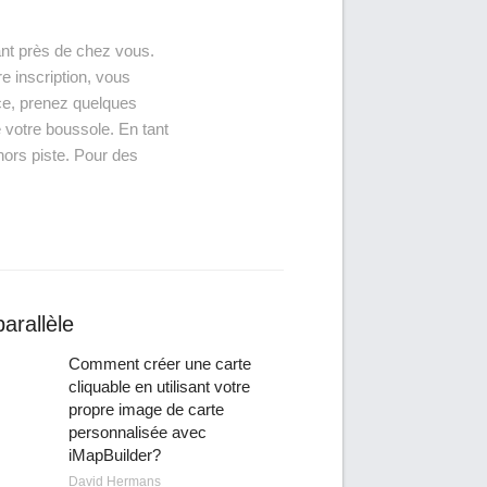
tant près de chez vous.
e inscription, vous
nce, prenez quelques
e votre boussole. En tant
ors piste. Pour des
arallèle
Comment créer une carte
cliquable en utilisant votre
propre image de carte
personnalisée avec
iMapBuilder?
David Hermans