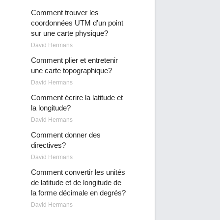
Comment trouver les
coordonnées UTM d'un point
sur une carte physique?
David Hermans
Comment plier et entretenir
une carte topographique?
David Hermans
Comment écrire la latitude et
la longitude?
David Hermans
Comment donner des
directives?
David Hermans
Comment convertir les unités
de latitude et de longitude de
la forme décimale en degrés?
David Hermans