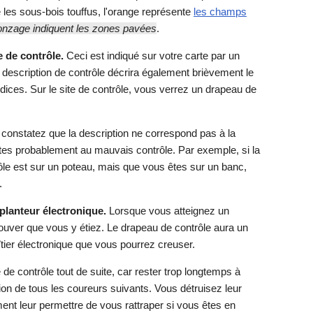
e les sous-bois touffus, l'orange représente
les champs
onzage indiquent les zones pavées
.
 de contrôle.
Ceci est indiqué sur votre carte par un
e description de contrôle décrira également brièvement le
ndices. Sur le site de contrôle, vous verrez un drapeau de
t constatez que la description ne correspond pas à la
êtes probablement au mauvais contrôle. Par exemple, si la
rôle est sur un poteau, mais que vous êtes sur un banc,
.
 planteur électronique.
Lorsque vous atteignez un
ouver que vous y étiez. Le drapeau de contrôle aura un
tier électronique que vous pourrez creuser.
te de contrôle tout de suite, car rester trop longtemps à
ition de tous les coureurs suivants. Vous détruisez leur
ement leur permettre de vous rattraper si vous êtes en