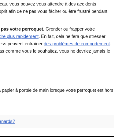
cas, vous pouvez vous attendre à des accidents
prit afin de ne pas vous fâcher ou être frustré pendant
 pas votre perroquet.
Gronder ou frapper votre
dre plus rapidement
. En fait, cela ne fera que stresser
ress peuvent entraîner
des problèmes de comportement
.
as comme vous le souhaitez, vous ne devriez jamais le
à papier à portée de main lorsque votre perroquet est hors
anards?