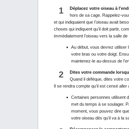
1
Déplacez votre oiseau à l'endro
hors de sa cage. Rappelez-vou
et qui indiquaient que l'oiseau avait beso
choses qui indiquent qu'il doit partir, 
immédiatement l'oiseau vers la salle de 
Au début, vous devrez utilise
votre bras ou votre doigt. Ensu
maintenez-le au-dessus de l'endr
2
Dites votre commande lorsqu
Quand il défèque, dites votre c
Il se rendra compte qu'il est censé aller 
Certaines personnes utilisen
met du temps à se soulager. Par
moment, vous pouvez dire qu
votre oiseau dès qu'il va à la sa