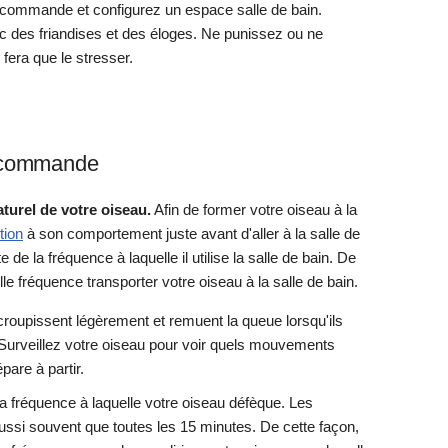
e commande et configurez un espace salle de bain.
 des friandises et des éloges. Ne punissez ou ne
fera que le stresser.
re commande
urel de votre oiseau.
Afin de former votre oiseau à la
tion
à son comportement juste avant d'aller à la salle de
e la fréquence à laquelle il utilise la salle de bain. De
le fréquence transporter votre oiseau à la salle de bain.
croupissent légèrement et remuent la queue lorsqu'ils
s. Surveillez votre oiseau pour voir quels mouvements
épare à partir.
la fréquence à laquelle votre oiseau défèque. Les
ssi souvent que toutes les 15 minutes. De cette façon,