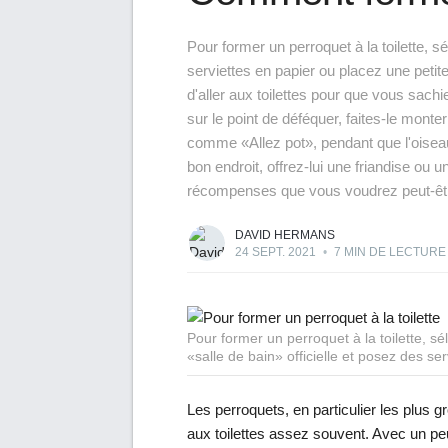
Pour former un perroquet à la toilette, s
serviettes en papier ou placez une petite
d'aller aux toilettes pour que vous sachi
sur le point de déféquer, faites-le mon
comme «Allez pot», pendant que l'oiseau 
bon endroit, offrez-lui une friandise ou 
récompenses que vous voudrez peut-être u
DAVID HERMANS
24 SEPT. 2021
•
7 MIN DE LECTURE
Pour former un perroquet à la toilette, s
«salle de bain» officielle et posez des ser
Les perroquets, en particulier les plus 
aux toilettes assez souvent. Avec un pe