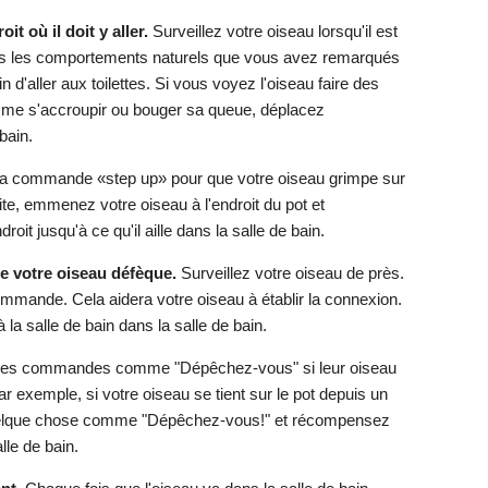
it où il doit y aller.
Surveillez votre oiseau lorsqu'il est
s les comportements naturels que vous avez remarqués
in d'aller aux toilettes. Si vous voyez l'oiseau faire des
comme s'accroupir ou bouger sa queue, déplacez
bain.
r la commande «step up» pour que votre oiseau grimpe sur
ite, emmenez votre oiseau à l'endroit du pot et
oit jusqu'à ce qu'il aille dans la salle de bain.
e votre oiseau défèque.
Surveillez votre oiseau de près.
ommande. Cela aidera votre oiseau à établir la connexion.
à la salle de bain dans la salle de bain.
t des commandes comme "Dépêchez-vous" si leur oiseau
 exemple, si votre oiseau se tient sur le pot depuis un
elque chose comme "Dépêchez-vous!" et récompensez
lle de bain.