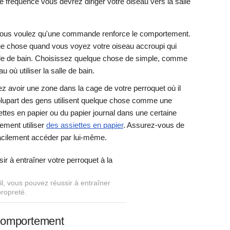
e fréquence vous devrez diriger votre oiseau vers la salle
ous voulez qu'une commande renforce le comportement.
ue chose quand vous voyez votre oiseau accroupi qui
a salle de bain. Choisissez quelque chose de simple, comme
 où utiliser la salle de bain.
z avoir une zone dans la cage de votre perroquet où il
La plupart des gens utilisent quelque chose comme une
ettes en papier ou du papier journal dans une certaine
ement utiliser
des assiettes en papier
. Assurez-vous de
facilement accéder par lui-même.
l, vous pouvez réussir à entraîner
propreté.
e comportement