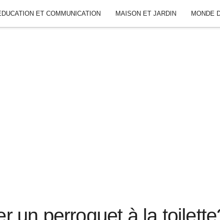
ÉDUCATION ET COMMUNICATION
MAISON ET JARDIN
MONDE D
un perroquet à la toilette