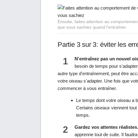
Ensuite, faites attention au comportement 
que vous sachiez quand l'entraîner.
Partie 3 sur 3: éviter les er
1
N'entraînez pas un nouvel ois
besoin de temps pour s'adapter 
autre type d'entraînement, peut être acca
votre oiseau s'adapter. Une fois que vo
commencer à vous entraîner.
Le temps dont votre oiseau a 
Certains oiseaux viennent tout
temps.
2
Gardez vos attentes réalistes
apprenne tout de suite. Il faud