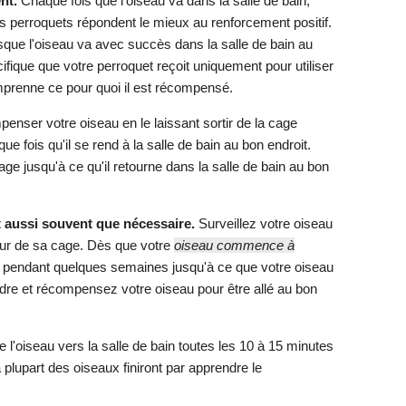
nt.
Chaque fois que l'oiseau va dans la salle de bain,
 perroquets répondent le mieux au renforcement positif.
orsque l'oiseau va avec succès dans la salle de bain au
ifique que votre perroquet reçoit uniquement pour utiliser
omprenne ce pour quoi il est récompensé.
ser votre oiseau en le laissant sortir de la cage
 fois qu'il se rend à la salle de bain au bon endroit.
ge jusqu'à ce qu'il retourne dans la salle de bain au bon
 aussi souvent que nécessaire.
Surveillez votre oiseau
rieur de sa cage. Dès que votre
oiseau commence à
le pendant quelques semaines jusqu'à ce que votre oiseau
rdre et récompensez votre oiseau pour être allé au bon
 l'oiseau vers la salle de bain toutes les 10 à 15 minutes
plupart des oiseaux finiront par apprendre le