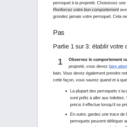
perroquet à la propreté. Choisissez un
Renforcez votre bon comportement
avec
grondez jamais votre perroquet. Cela ne 
Pas
Partie 1 sur 3: établir vot
1
Observez le comportement nat
propreté, vous devez
faire atten
bain. Vous devez également prendre note d
cette façon, vous saurez quand et à quel
La plupart des perroquets s'ac
sont prêts à aller aux toilette
précis il effectue lorsqu'il se pr
En outre, gardez une trace de 
perroquets peuvent déféquer au