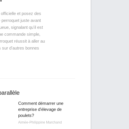
officielle et posez des
e perroquet juste avant
eue, signalant qu'il est
s une commande simple,
oquet réussit à aller au
us sur d'autres bonnes
arallèle
Comment démarrer une
entreprise d'élevage de
poulets?
Aimée-Philippine Marchand