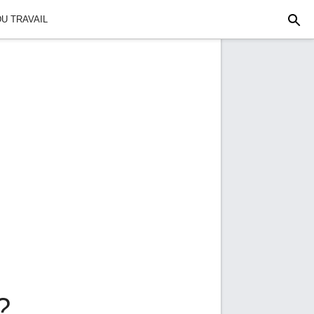
U TRAVAIL
?