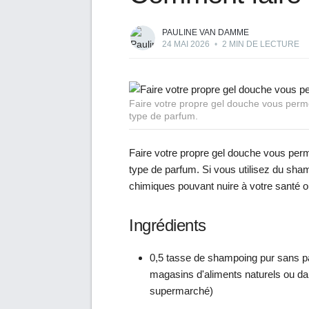
PAULINE VAN DAMME
24 MAI 2026
•
2 MIN DE LECTURE
Faire votre propre gel douche vous permet 
type de parfum.
Faire votre propre gel douche vous permet
type de parfum. Si vous utilisez du sham
chimiques pouvant nuire à votre santé o
Ingrédients
0,5 tasse de shampoing pur sans pa
magasins d'aliments naturels ou dan
supermarché)