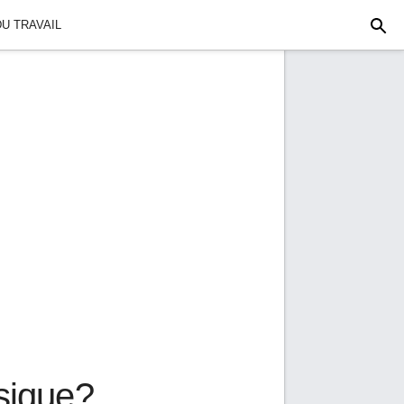
U TRAVAIL
sique?