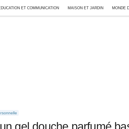
ÉDUCATION ET COMMUNICATION
MAISON ET JARDIN
MONDE D
rsonnelle
un gel douche parfumé ba