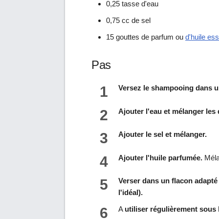
0,25 tasse d'eau
0,75 cc de sel
15 gouttes de parfum ou
d'huile ess
Pas
1
Versez le shampooing dans u
2
Ajouter l'eau et mélanger les
3
Ajouter le sel et mélanger.
4
Ajouter l'huile parfumée.
Mélan
5
Verser dans un flacon adapté
l'idéal).
6
A
utiliser régulièrement sous