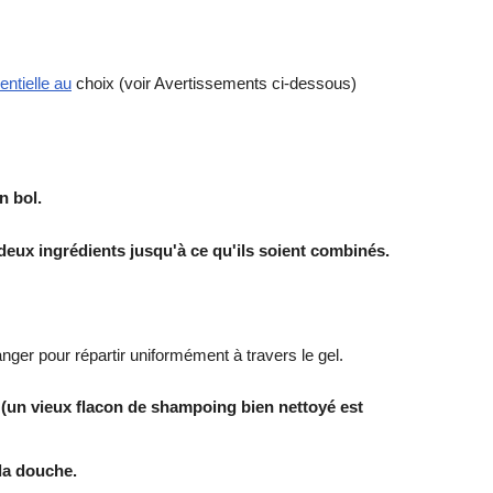
entielle au
choix (voir Avertissements ci-dessous)
n bol.
 deux ingrédients jusqu'à ce qu'ils soient combinés.
ger pour répartir uniformément à travers le gel.
 (un vieux flacon de shampoing bien nettoyé est
 la douche.