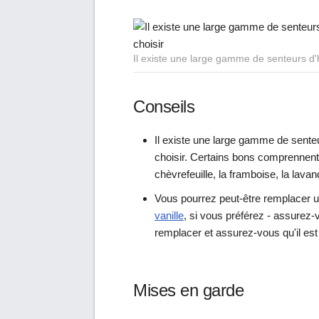
Il existe une large gamme de senteurs d'h
Conseils
Il existe une large gamme de senteu
choisir. Certains bons comprennent la
chèvrefeuille, la framboise, la lava
Vous pourrez peut-être remplacer u
vanille
, si vous préférez - assurez-
remplacer et assurez-vous qu'il est s
Mises en garde