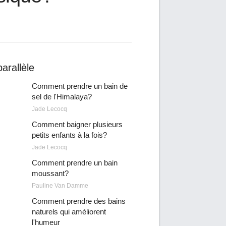
arallèle
Comment prendre un bain de
sel de l'Himalaya?
Jade Lecocq
Comment baigner plusieurs
petits enfants à la fois?
Jade Lecocq
Comment prendre un bain
moussant?
Pauline Van Damme
Comment prendre des bains
naturels qui améliorent
l'humeur