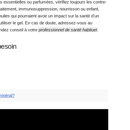
s essentielles ou parfumées, vérifiez toujours les contre-
llaitement, immunosuppression, nourrisson ou enfant,
s huiles qui pourraient avoir un impact sur la santé d'un
iliser le gel. En cas de doute, adressez-vous au
andez conseil à votre
professionnel de santé habituel
.
besoin
minéral?