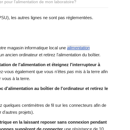
er pour l'alimentation de mon laboratoire?
(PSU), les autres lignes ne sont pas réglementées.
tre magasin informatique local une
alimentation
 ancien ordinateur et retirez l'alimentation du boîtier.
tion de l'alimentation et éteignez l'interrupteur à
z-vous également que vous n'êtes
pas
mis à la terre afin
 vous à la terre.
oc d'alimentation au boîtier de l'ordinateur et retirez le
 quelques centimètres de fil sur les connecteurs afin de
r d'autres projets).
trique en la laissant reposer sans connexion pendant
sonnes suggèrent de connecter
une résistance de 10