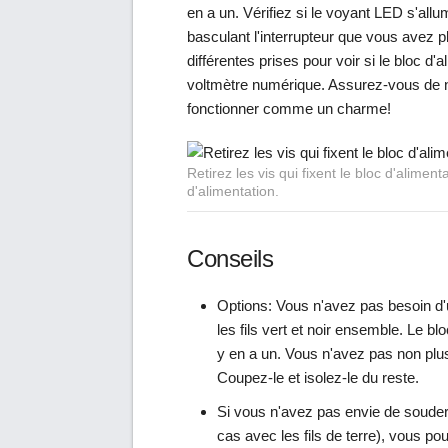
en a un. Vérifiez si le voyant LED s'allu
basculant l'interrupteur que vous avez 
différentes prises pour voir si le bloc d
voltmètre numérique. Assurez-vous de ne p
fonctionner comme un charme!
Retirez les vis qui fixent le bloc d'alimenta
d'alimentation.
Conseils
Options: Vous n'avez pas besoin d'
les fils vert et noir ensemble. Le blo
y en a un. Vous n'avez pas non plus
Coupez-le et isolez-le du reste.
Si vous n'avez pas envie de souder 
cas avec les fils de terre), vous po