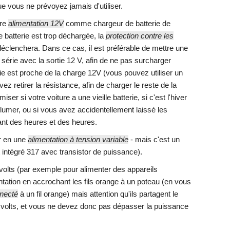
que vous ne prévoyez jamais d'utiliser.
re
alimentation 12V
comme chargeur de batterie de
e batterie est trop déchargée, la
protection contre les
éclenchera. Dans ce cas, il est préférable de mettre une
érie avec la sortie 12 V, afin de ne pas surcharger
erie est proche de la charge 12V (vous pouvez utiliser un
vez retirer la résistance, afin de charger le reste de la
ser si votre voiture a une vieille batterie, si c'est l'hiver
llumer, ou si vous avez accidentellement laissé les
ant des heures et des heures.
r en une
alimentation à tension variable
- mais c'est un
uit intégré 317 avec transistor de puissance).
volts (par exemple pour alimenter des appareils
entation en accrochant les fils orange à un poteau (en vous
nnecté
à un fil orange) mais attention qu'ils partagent le
 volts, et vous ne devez donc pas dépasser la puissance