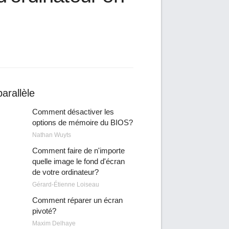
arallèle
Comment désactiver les
options de mémoire du BIOS?
Nathan Wuyts
Comment faire de n'importe
quelle image le fond d'écran
de votre ordinateur?
Gérard-Étienne Loiseau
Comment réparer un écran
pivoté?
Maxim Delhaye