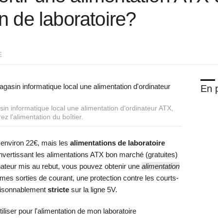
n de laboratoire?
E
En p
n informatique local une alimentation d'ordinateur ATX,
z l'alimentation du boîtier.
 environ 22€, mais les
alimentations de laboratoire
vertissant les alimentations ATX bon marché (gratuites)
inateur mis au rebut, vous pouvez obtenir une
alimentation
es sorties de courant, une protection contre les courts-
isonnablement
stricte
sur la ligne 5V.