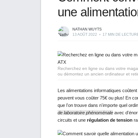
une alimentatio
NATHAN WUYTS
13 AOÛT 2022
•
17 MIN DE LECTUR
Recherchez en ligne ou dans votre magasi
ou démontez un ancien ordinateur et retire
Les alimentations informatiques coûtent
peuvent vous coûter 75€ ou plus! En con
que l'on trouve dans n'importe quel ord
de laboratoire phénoménale
avec d'énorm
circuits et une
régulation de tension
ra