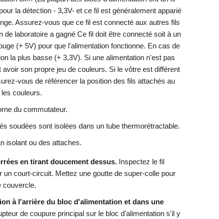
 pour la détection - 3,3V- et ce fil est généralement apparié
ange. Assurez-vous que ce fil est connecté aux autres fils
 de laboratoire a gagné Ce fil doit être connecté soit à un
l rouge (+ 5V) pour que l'alimentation fonctionne. En cas de
on la plus basse (+ 3,3V). Si une alimentation n'est pas
avoir son propre jeu de couleurs. Si le vôtre est différent
urez-vous de référencer la position des fils attachés au
 les couleurs.
 borne du commutateur.
és soudées sont isolées dans un tube thermorétractable.
n isolant ou des attaches.
errées en tirant doucement dessus.
Inspectez le fil
 un court-circuit. Mettez une goutte de super-colle pour
e couvercle.
on à l'arrière du bloc d'alimentation et dans une
pteur de coupure principal sur le bloc d'alimentation s'il y