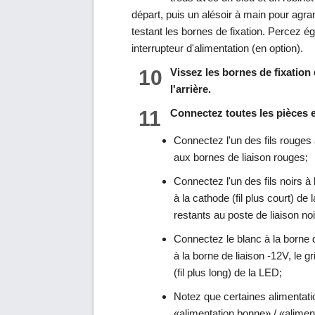
départ, puis un alésoir à main pour agrand
testant les bornes de fixation. Percez é
interrupteur d'alimentation (en option).
10
Vissez les bornes de fixation
l'arrière.
11
Connectez toutes les pièces 
Connectez l'un des fils rouges 
aux bornes de liaison rouges;
Connectez l'un des fils noirs à 
à la cathode (fil plus court) de 
restants au poste de liaison noi
Connectez le blanc à la borne de
à la borne de liaison -12V, le 
(fil plus long) de la LED;
Notez que certaines alimentati
«alimentation bonne» / «alimenta