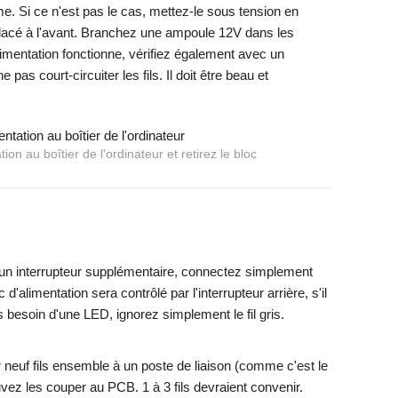
me. Si ce n'est pas le cas, mettez-le sous tension en
placé à l'avant. Branchez une ampoule 12V dans les
'alimentation fonctionne, vérifiez également avec un
as court-circuiter les fils. Il doit être beau et
tion au boîtier de l'ordinateur et retirez le bloc
un interrupteur supplémentaire, connectez simplement
c d'alimentation sera contrôlé par l'interrupteur arrière, s'il
 besoin d'une LED, ignorez simplement le fil gris.
neuf fils ensemble à un poste de liaison (comme c'est le
uvez les couper au PCB. 1 à 3 fils devraient convenir.