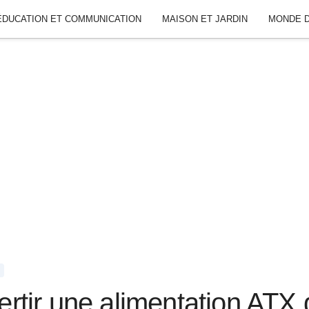
ÉDUCATION ET COMMUNICATION
MAISON ET JARDIN
MONDE D
tir une alimentation ATX d