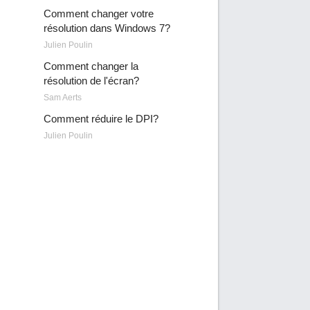
Comment changer votre
résolution dans Windows 7?
Julien Poulin
Comment changer la
résolution de l'écran?
Sam Aerts
Comment réduire le DPI?
Julien Poulin