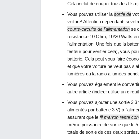
Cela inclut de couper tous les fils 
Vous pouvez utiliser la
sortie de
vot
voiture! Attention cependant: si votr
courts-circuits de l'alimentation
se d
résistance 10 Ohm, 10/20 Watts en s
l'alimentation. Une fois que la batt
testeur pour vérifier cela), vous pou
batterie. Cela peut vous faire économi
et que votre voiture ne veut pas s'a
lumières ou la radio allumées pend
Vous pouvez également le converti
autre article (indice: utilise un circ
Vous pouvez ajouter une sortie 3,3 
alimentés par batterie 3 V) à l'alim
assurant que le
fil marron reste co
même puissance de sortie que le 5
totale de sortie de ces deux sorties.