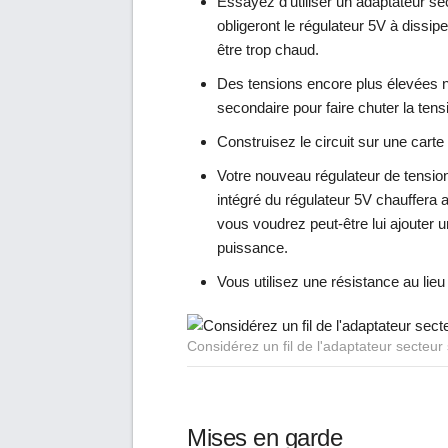
Essayez d'utiliser un adaptateur s
obligeront le régulateur 5V à dissip
être trop chaud.
Des tensions encore plus élevées n
secondaire pour faire chuter la tens
Construisez le circuit sur une carte
Votre nouveau régulateur de tension
intégré du régulateur 5V chauffera 
vous voudrez peut-être lui ajouter u
puissance.
Vous utilisez une résistance au lieu
Considérez un fil de l'adaptateur secteur 
Mises en garde