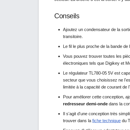
Conseils
Ajoutez un condensateur de la sorti
transitoire.
Le fil le plus proche de la bande de 
Vous pouvez trouver toutes les piè
électroniques tels que Digikey et M
Le régulateur TL780-05 5V est capab
secteur que vous choisissez ne l'est
limitée à la capacité de courant de 
Pour améliorer cette conception, a
redresseur demi-onde
dans la con
Il s'agit d'une conception très simpl
trouver dans la
fiche technique
du T