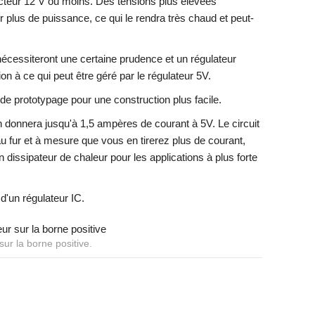
ecteur 12 V ou moins. Des tensions plus élevées
er plus de puissance, ce qui le rendra très chaud et peut-
écessiteront une certaine prudence et un régulateur
ion à ce qui peut être géré par le régulateur 5V.
 de prototypage pour une construction plus facile.
 donnera jusqu'à 1,5 ampères de courant à 5V. Le circuit
au fur et à mesure que vous en tirerez plus de courant,
n dissipateur de chaleur pour les applications à plus forte
 d'un régulateur IC.
sur la borne positive.