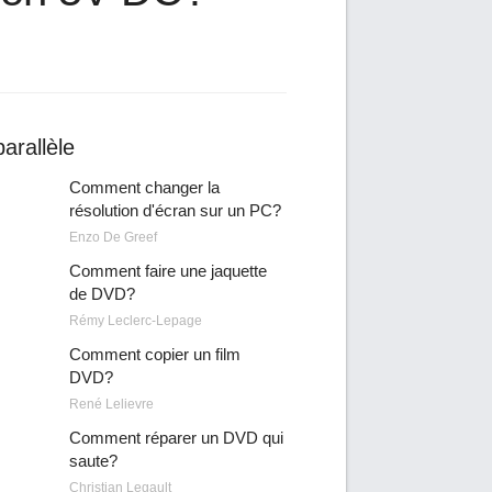
arallèle
Comment changer la
résolution d'écran sur un PC?
Enzo De Greef
Comment faire une jaquette
de DVD?
Rémy Leclerc-Lepage
Comment copier un film
DVD?
René Lelievre
Comment réparer un DVD qui
saute?
Christian Legault