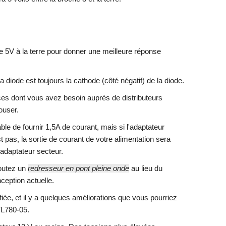
e 5V à la terre pour donner une meilleure réponse
la diode est toujours la cathode (côté négatif) de la diode.
ces dont vous avez besoin auprès de distributeurs
ouser.
le de fournir 1,5A de courant, mais si l'adaptateur
 pas, la sortie de courant de votre alimentation sera
l'adaptateur secteur.
joutez un
redresseur en pont pleine onde
au lieu du
ception actuelle.
ifiée, et il y a quelques améliorations que vous pourriez
L780-05.