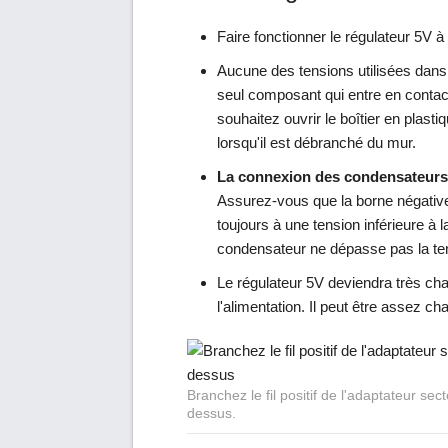
Faire fonctionner le régulateur 5V 
Aucune des tensions utilisées dans 
seul composant qui entre en contact
souhaitez ouvrir le boîtier en plasti
lorsqu'il est débranché du mur.
La connexion des condensateurs é
Assurez-vous que la borne négativ
toujours à une tension inférieure à 
condensateur ne dépasse pas la te
Le régulateur 5V deviendra très cha
l'alimentation. Il peut être assez c
Branchez le fil positif de l'adaptateur se
dessus.