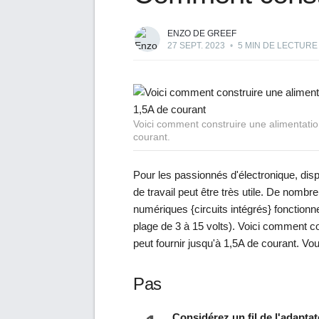
ENZO DE GREEF
27 SEPT. 2023
•
5 MIN DE LECTURE
Voici comment construire une alimentation
courant.
Pour les passionnés d'électronique, dis
de travail peut être très utile. De nombr
numériques {circuits intégrés} fonctionn
plage de 3 à 15 volts). Voici comment c
peut fournir jusqu'à 1,5A de courant. V
Pas
Considérez un fil de l'adaptat