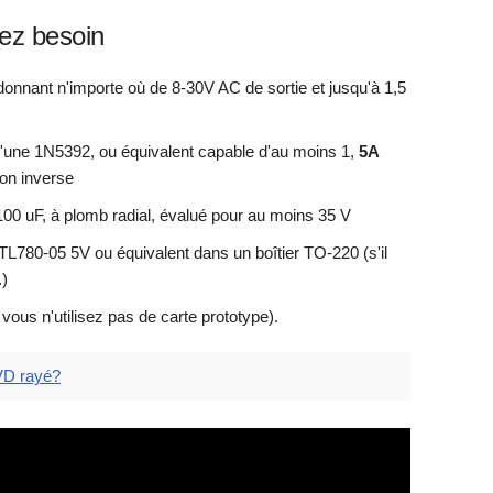
ez besoin
onnant n'importe où de 8-30V AC de sortie et jusqu'à 1,5
'une 1N5392, ou équivalent capable d'au moins 1,
5A
on inverse
100 uF, à plomb radial, évalué pour au moins 35 V
TL780-05 5V ou équivalent dans un boîtier TO-220 (s'il
.)
 vous n'utilisez pas de carte prototype).
VD rayé?