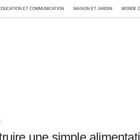
ÉDUCATION ET COMMUNICATION
MAISON ET JARDIN
MONDE D
uire une simple alimenta