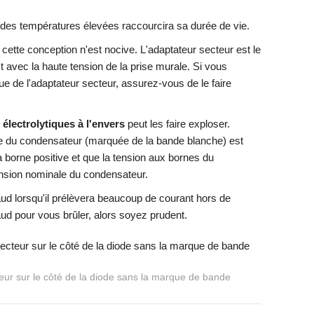
à des températures élevées raccourcira sa durée de vie.
cette conception n'est nocive. L'adaptateur secteur est le
 avec la haute tension de la prise murale. Si vous
que de l'adaptateur secteur, assurez-vous de le faire
lectrolytiques à l'envers
peut les faire exploser.
e du condensateur (marquée de la bande blanche) est
la borne positive et que la tension aux bornes du
nsion nominale du condensateur.
ud lorsqu'il prélèvera beaucoup de courant hors de
haud pour vous brûler, alors soyez prudent.
cteur sur le côté de la diode sans la marque de bande