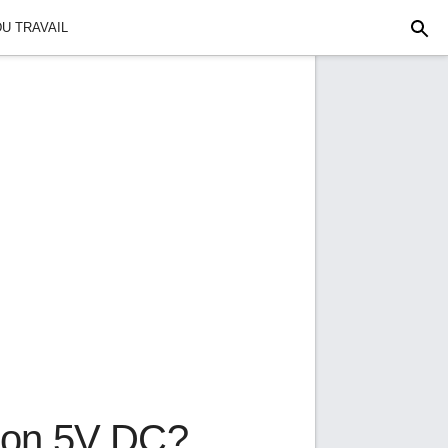
U TRAVAIL
tion 5V DC?