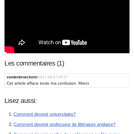
Les commentaires (1)
vandenbroeckemi
2017-09-07 09:57
Cet article efface toute ma confusion. Merci.
Lisez aussi:
Comment devenir universitaire?
Comment devenir professeur de littérature anglaise?