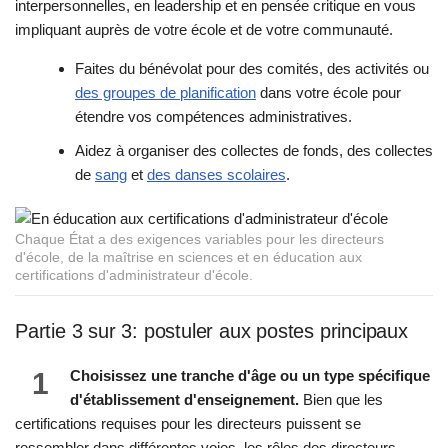
interpersonnelles, en leadership et en pensée critique en vous
impliquant auprès de votre école et de votre communauté.
Faites du bénévolat pour des comités, des activités ou
des groupes de planification
dans votre école pour
étendre vos compétences administratives.
Aidez à organiser des collectes de fonds, des collectes
de
sang
et
des danses scolaires
.
Chaque État a des exigences variables pour les directeurs
d'école, de la maîtrise en sciences et en éducation aux
certifications d'administrateur d'école.
Partie 3 sur 3: postuler aux postes principaux
1
Choisissez une tranche d'âge ou un type spécifique
d'établissement d'enseignement.
Bien que les
certifications requises pour les directeurs puissent se
ressembler dans différentes voies, les rôles des directeurs