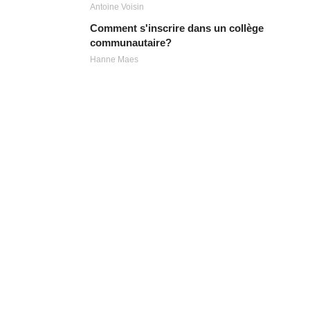
Antoine Voisin
Comment s'inscrire dans un collège
communautaire?
Hanne Maes