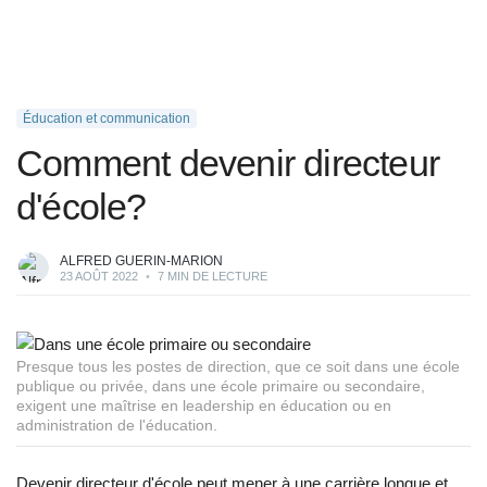
Éducation et communication
Comment devenir directeur
d'école?
ALFRED GUERIN-MARION
23 AOÛT 2022
•
7 MIN DE LECTURE
Presque tous les postes de direction, que ce soit dans une école
publique ou privée, dans une école primaire ou secondaire,
exigent une maîtrise en leadership en éducation ou en
administration de l'éducation.
Devenir directeur d'école peut mener à une carrière longue et