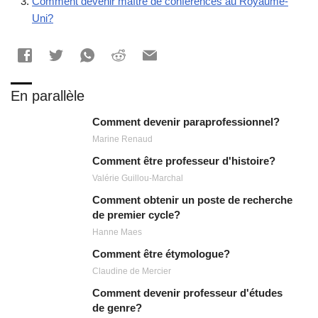
Comment devenir maître de conférences au Royaume-
Uni?
En parallèle
Comment devenir paraprofessionnel?
Marine Renaud
Comment être professeur d'histoire?
Valérie Guillou-Marchal
Comment obtenir un poste de recherche
de premier cycle?
Hanne Maes
Comment être étymologue?
Claudine de Mercier
Comment devenir professeur d'études
de genre?