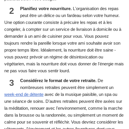
2
Planifiez votre nourriture.
L'organisation des repas
peut être un délice ou un fardeau selon votre humeur.
Une option courante consiste à précuire les repas et à les
congeler, à compter sur un service de livraison à domicile ou à
demander à un ami de cuisiner pour vous. Vous pouvez
toujours rendre la pareille lorsque votre ami souhaite avoir son
propre temps libre. Idéalement, la nourriture doit être saine -
vous pouvez prévoir un régime de désintoxication ou
végétarien, mais la nourriture doit vous donner de l'énergie mais
ne pas vous faire vous sentir lourd.
3
Considérez le format de votre retraite.
De
nombreuses retraites peuvent être simplement un
week-end de détente
avec de la musique paisible, un spa ou
une séance de soins. D'autres retraites peuvent être axées sur
la méditation, renouer avec l'environnement, comme la marche
dans la brousse ou la randonnée, ou simplement un moment de
calme pour se souvenir et réfléchir. Vous devriez considérer les
vêtements, l'équipement et les autres fournitures dont vous