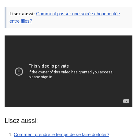
Lisez aussi:
Comment passer une soirée chouchoutée
entre filles?
Lisez aussi:
Comment prendre le temps de se faire dorloter?