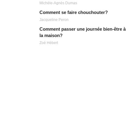
Michèle-Agnès Dumas
Comment se faire chouchouter?
Jacqueline Peron
Comment passer une journée bien-être à
la maison?
Zoé Hébert