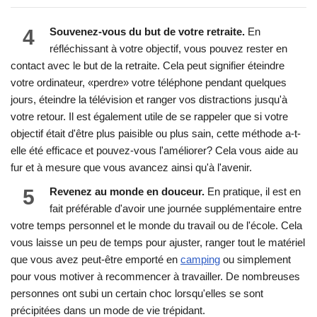
4
Souvenez-vous du but de votre retraite.
En
réfléchissant à votre objectif, vous pouvez rester en
contact avec le but de la retraite. Cela peut signifier éteindre
votre ordinateur, «perdre» votre téléphone pendant quelques
jours, éteindre la télévision et ranger vos distractions jusqu'à
votre retour. Il est également utile de se rappeler que si votre
objectif était d'être plus paisible ou plus sain, cette méthode a-t-
elle été efficace et pouvez-vous l'améliorer? Cela vous aide au
fur et à mesure que vous avancez ainsi qu'à l'avenir.
5
Revenez au monde en douceur.
En pratique, il est en
fait préférable d'avoir une journée supplémentaire entre
votre temps personnel et le monde du travail ou de l'école. Cela
vous laisse un peu de temps pour ajuster, ranger tout le matériel
que vous avez peut-être emporté en
camping
ou simplement
pour vous motiver à recommencer à travailler. De nombreuses
personnes ont subi un certain choc lorsqu'elles se sont
précipitées dans un mode de vie trépidant.