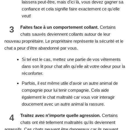
laissera peut-être, mais d'ici là, vous devez gagner sa
confiance et cela signifie faire exactement ce qu'elle
veut!
3
Faites face à un comportement collant.
Certains
chats sauvés deviennent collants autour de leur
nouveau propriétaire. Le propriétaire représente la sécurité et le
chat a peur d'être abandonné par vous.
Si tel est le cas, mettez une partie de vos vêtements
dans son lit pour chat afin qu'elle ait votre odeur pour la
réconforter.
Parfois, il est même utile d'avoir un autre animal de
compagnie pour lui tenir compagnie. Cela aide
également le chat maltraité car vous voir interagir
doucement avec un autre animal la rassure.
4
Traitez avec n'importe quelle agression.
Certains
chats ont été tellement maltraités qu'ils deviennent
agressifs. Ces chats peuvent être dangereux car ils peuvent