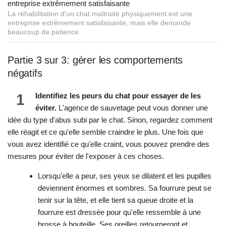
La réhabilitation d'un chat maltraité physiquement est une
entreprise extrêmement satisfaisante, mais elle demande
beaucoup de patience.
Partie 3 sur 3: gérer les comportements
négatifs
1
Identifiez les peurs du chat pour essayer de les
éviter.
L'agence de sauvetage peut vous donner une
idée du type d'abus subi par le chat. Sinon, regardez comment
elle réagit et ce qu'elle semble craindre le plus. Une fois que
vous avez identifié ce qu'elle craint, vous pouvez prendre des
mesures pour éviter de l'exposer à ces choses.
Lorsqu'elle a peur, ses yeux se dilatent et les pupilles
deviennent énormes et sombres. Sa fourrure peut se
tenir sur la tête, et elle tient sa queue droite et la
fourrure est dressée pour qu'elle ressemble à une
brosse à bouteille. Ses oreilles retourneront et