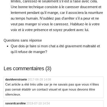
limites, caressez-le seulement s'il est à l'aise avec cela.
Une bonne technique consiste à le caresser doucement et
lentement pendant qu'il mange, car il associera la nourriture
au temps humain. N'oubliez pas d'arrêter s'il a peur et ne
veut pas manger si vous le caressez. Habituez-le à votre
voix et à votre présence et soyez prudent avec lui.
Questions sans réponse
Que dois-je faire si mon chat a été gravement maltraité et
qu'il refuse de manger?
Les commentaires (3)
davidverstraete
2017-06-28 14:08
Cet article a été très utile car je ne savais pas que vous n'êtes
pas censé établir un contact visuel et que nous devons être
silencieux.
savardcaroline
2019-07-10 14:54