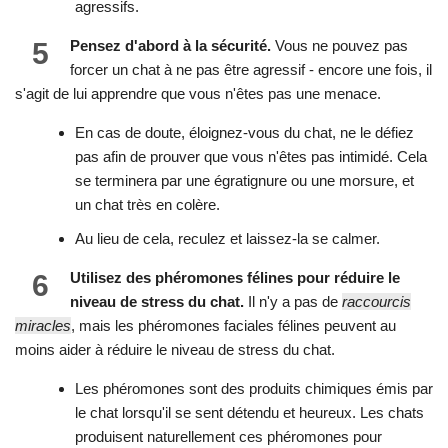
agressifs.
5
Pensez d'abord à la sécurité.
Vous ne pouvez pas
forcer un chat à ne pas être agressif - encore une fois, il
s'agit de lui apprendre que vous n'êtes pas une menace.
En cas de doute, éloignez-vous du chat, ne le défiez
pas afin de prouver que vous n'êtes pas intimidé. Cela
se terminera par une égratignure ou une morsure, et
un chat très en colère.
Au lieu de cela, reculez et laissez-la se calmer.
6
Utilisez des phéromones félines pour réduire le
niveau de stress du chat.
Il n'y a pas de
raccourcis
miracles
, mais les phéromones faciales félines peuvent au
moins aider à réduire le niveau de stress du chat.
Les phéromones sont des produits chimiques émis par
le chat lorsqu'il se sent détendu et heureux. Les chats
produisent naturellement ces phéromones pour