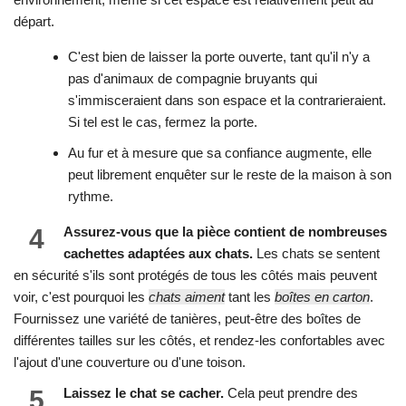
départ.
C'est bien de laisser la porte ouverte, tant qu'il n'y a
pas d'animaux de compagnie bruyants qui
s'immisceraient dans son espace et la contrarieraient.
Si tel est le cas, fermez la porte.
Au fur et à mesure que sa confiance augmente, elle
peut librement enquêter sur le reste de la maison à son
rythme.
4
Assurez-vous que la pièce contient de nombreuses
cachettes adaptées aux chats.
Les chats se sentent
en sécurité s'ils sont protégés de tous les côtés mais peuvent
voir, c'est pourquoi les
chats aiment
tant les
boîtes en carton
.
Fournissez une variété de tanières, peut-être des boîtes de
différentes tailles sur les côtés, et rendez-les confortables avec
l'ajout d'une couverture ou d'une toison.
5
Laissez le chat se cacher.
Cela peut prendre des