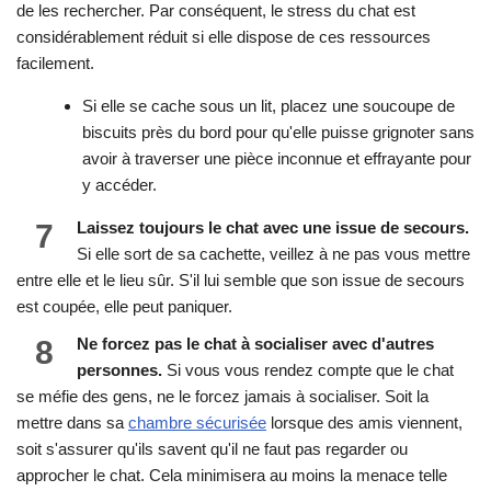
de les rechercher. Par conséquent, le stress du chat est
considérablement réduit si elle dispose de ces ressources
facilement.
Si elle se cache sous un lit, placez une soucoupe de
biscuits près du bord pour qu'elle puisse grignoter sans
avoir à traverser une pièce inconnue et effrayante pour
y accéder.
7
Laissez toujours le chat avec une issue de secours.
Si elle sort de sa cachette, veillez à ne pas vous mettre
entre elle et le lieu sûr. S'il lui semble que son issue de secours
est coupée, elle peut paniquer.
8
Ne forcez pas le chat à socialiser avec d'autres
personnes.
Si vous vous rendez compte que le chat
se méfie des gens, ne le forcez jamais à socialiser. Soit la
mettre dans sa
chambre sécurisée
lorsque des amis viennent,
soit s'assurer qu'ils savent qu'il ne faut pas regarder ou
approcher le chat. Cela minimisera au moins la menace telle