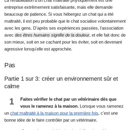
La réhabilitation d'un chat maltraité physiquement est une
entreprise extrêmement satisfaisante, mais elle demande
beaucoup de patience. Si vous hébergez un chat qui a été
maltraité, il est peu probable que le chat socialise volontairement
avec les gens. D'après ses expériences passées, l'association
avec
des êtres humains signifie de la douleur
, et elle fait donc de
son mieux, soit en se cachant pour les éviter, soit en devenant
agressive lorsqu'elle est approchée.
Pas
Partie 1 sur 3: créer un environnement sûr et
calme
1
Faites vérifier le chat par un vétérinaire dès que
vous le ramenez à la maison.
Lorsque vous ramenez
un
chat maltraité à la maison pour la première fois
, c'est une
bonne idée de le faire contrôler par un vétérinaire.