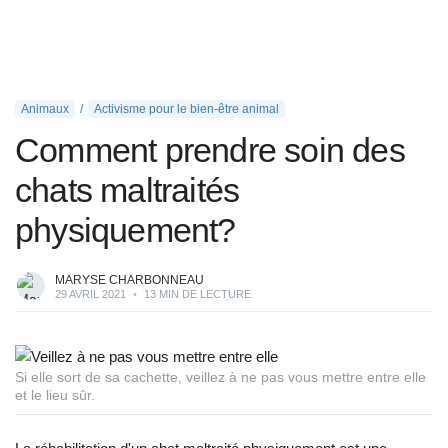
Animaux
Activisme pour le bien-être animal
Comment prendre soin des
chats maltraités
physiquement?
MARYSE CHARBONNEAU
29 AVRIL 2021
•
13 MIN DE LECTURE
Si elle sort de sa cachette, veillez à ne pas vous mettre entre elle
et le lieu sûr.