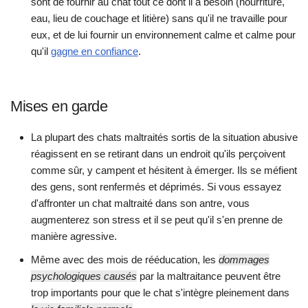
sont de fournir au chat tout ce dont il a besoin (nourriture,
eau, lieu de couchage et litière) sans qu'il ne travaille pour
eux, et de lui fournir un environnement calme et calme pour
qu'il
gagne en confiance
.
Mises en garde
La plupart des chats maltraités sortis de la situation abusive
réagissent en se retirant dans un endroit qu'ils perçoivent
comme sûr, y campent et hésitent à émerger. Ils se méfient
des gens, sont renfermés et déprimés. Si vous essayez
d'affronter un chat maltraité dans son antre, vous
augmenterez son stress et il se peut qu'il s'en prenne de
manière agressive.
Même avec des mois de rééducation, les
dommages
psychologiques causés
par la maltraitance peuvent être
trop importants pour que le chat s'intègre pleinement dans