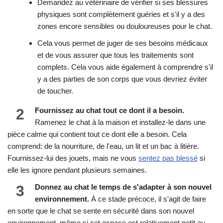
Demandez au vétérinaire de vérifier si ses blessures
physiques sont complètement guéries et s'il y a des
zones encore sensibles ou douloureuses pour le chat.
Cela vous permet de juger de ses besoins médicaux
et de vous assurer que tous les traitements sont
complets. Cela vous aide également à comprendre s'il
y a des parties de son corps que vous devriez éviter
de toucher.
2
Fournissez au chat tout ce dont il a besoin.
Ramenez le chat à la maison et installez-le dans une
pièce calme qui contient tout ce dont elle a besoin. Cela
comprend: de la nourriture, de l'eau, un lit et un bac à litière.
Fournissez-lui des jouets, mais ne vous
sentez pas blessé
si
elle les ignore pendant plusieurs semaines.
3
Donnez au chat le temps de s'adapter à son nouvel
environnement.
À ce stade précoce, il s'agit de faire
en sorte que le chat se sente en sécurité dans son nouvel
environnement, même si cet espace est relativement petit au