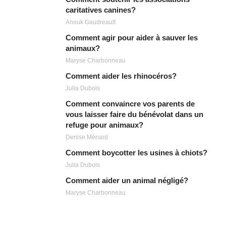
caritatives canines?
Anouk Gaudreault
Comment agir pour aider à sauver les
animaux?
Maryse Charbonneau
Comment aider les rhinocéros?
Julia Dubois
Comment convaincre vos parents de
vous laisser faire du bénévolat dans un
refuge pour animaux?
Denise Ménard
Comment boycotter les usines à chiots?
Julia Dubois
Comment aider un animal négligé?
Maryse Charbonneau