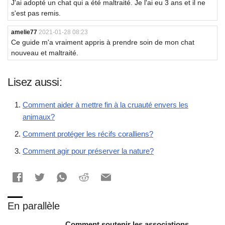
J'ai adopté un chat qui a été maltraité. Je l'ai eu 3 ans et il ne
s'est pas remis.
amelie77
2021-01-28 08:23
Ce guide m'a vraiment appris à prendre soin de mon chat
nouveau et maltraité.
Lisez aussi:
Comment aider à mettre fin à la cruauté envers les
animaux?
Comment protéger les récifs coralliens?
Comment agir pour préserver la nature?
En parallèle
Comment soutenir les associations