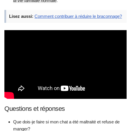
la vie familiale normale
.
Lisez aussi:
Comment contribuer à réduire le braconnage?
Questions et réponses
Que dois-je faire si mon chat a été maltraité et refuse de
manger?