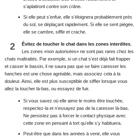
s'aplatiront contre son crâne.
Si elle peut s'enfuir, elle s'éloignera probablement près
du sol, se déplaçant rapidement. Si elle se sent piégée,
elle se cambre, siffle et crache.
2
Évitez de toucher le chat dans les zones interdites.
Les zones «non autorisées» ne sont pas rares chez les
chats maltraités. Par exemple, si un chat s'est déjà fait frapper
et casser le bassin, il ne saura pas que se faire caresser les
hanches est une chose agréable, mais associez cela à la
douleur. Ainsi, elle est plus susceptible de siffler lorsque vous
allez la toucher là-bas, ou essayez de fuir.
Si vous savez où elle aime le moins être touchée,
respectez-la et n'essayez pas de la caresser là-bas.
Ne persistez pas à forcer le contact physique avec
cette zone en pensant à tort qu'elle s'y habituera.
Peut-être que dans les années à venir, elle vous