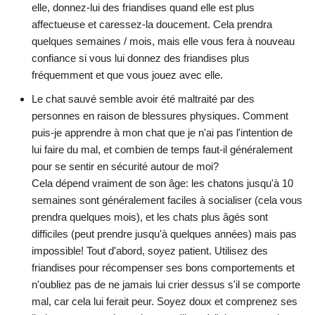
elle, donnez-lui des friandises quand elle est plus
affectueuse et caressez-la doucement. Cela prendra
quelques semaines / mois, mais elle vous fera à nouveau
confiance si vous lui donnez des friandises plus
fréquemment et que vous jouez avec elle.
Le chat sauvé semble avoir été maltraité par des
personnes en raison de blessures physiques. Comment
puis-je apprendre à mon chat que je n'ai pas l'intention de
lui faire du mal, et combien de temps faut-il généralement
pour se sentir en sécurité autour de moi?
Cela dépend vraiment de son âge: les chatons jusqu'à 10
semaines sont généralement faciles à socialiser (cela vous
prendra quelques mois), et les chats plus âgés sont
difficiles (peut prendre jusqu'à quelques années) mais pas
impossible! Tout d'abord, soyez patient. Utilisez des
friandises pour récompenser ses bons comportements et
n'oubliez pas de ne jamais lui crier dessus s'il se comporte
mal, car cela lui ferait peur. Soyez doux et comprenez ses