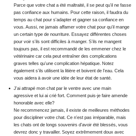
Parce que votre chat a été maltraité, il se peut qu'il ne fasse
pas confiance aux humains. Pour cette raison, il faudra du
temps au chat pour s'adapter et gagner sa confiance en
vous. Aussi, ne jamais affamer votre chat pour qu'il mange
un certain type de nourriture. Essayez différentes choses
pour voir s'ils sont difficiles à manger. S'ils ne mangent
toujours pas, il est recommandé de les emmener chez le
vétérinaire car cela peut entraîner des complications
graves telles qu'une complication hépatique. Notez
également s'ils utilisent la litière et boivent de l'eau. Cela
vous aidera à avoir une idée de leur état de santé.
J'ai attrapé mon chat par le ventre avec une main
agressive et lui ai crié fort. Comment puis-je faire amende
honorable avec elle?
Ne recommencez jamais, il existe de meilleures méthodes
pour discipliner votre chat. Ce n'est pas irréparable, mais
les chats ont de longs souvenirs d'avoir été blessés, vous
devrez donc y travailler. Soyez extrêmement doux avec