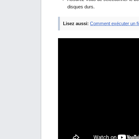
disques durs.
Lisez aussi:
Comment exécuter un fi