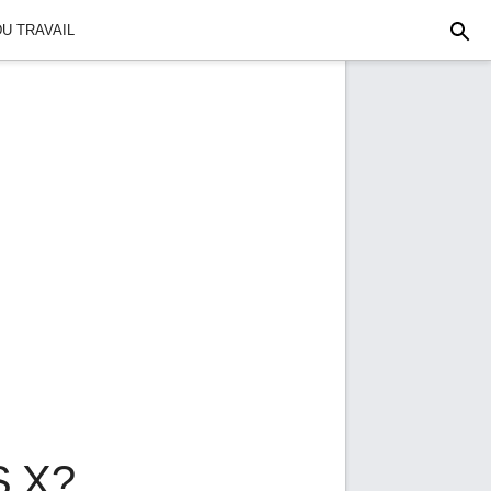
U TRAVAIL
S X?