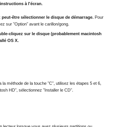
instructions à l'écran.
 peut-être sélectionner le disque de démarrage.
Pour
ez sur "Option" avant le carillon/gong.
ble-cliquez sur le disque (probablement macintosh
allé OS X.
la méthode de la touche "C", utilisez les étapes 5 et 6,
tosh HD", sélectionnez "Installer le CD".
 lecteur lorsque vous avez plusieurs partitions ou