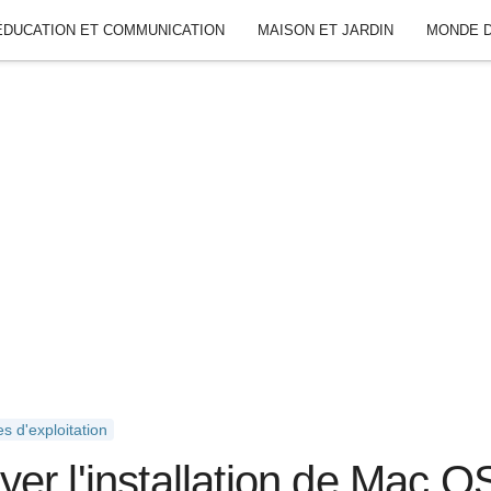
ÉDUCATION ET COMMUNICATION
MAISON ET JARDIN
MONDE D
s d'exploitation
er l'installation de Mac O