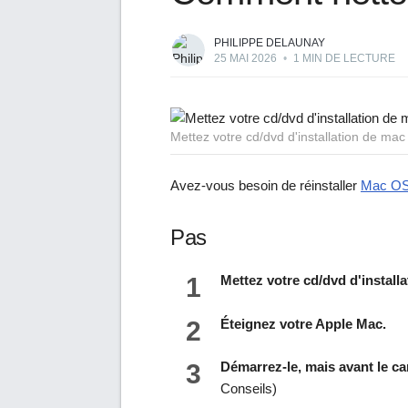
PHILIPPE DELAUNAY
25 MAI 2026
•
1 MIN DE LECTURE
Mettez votre cd/dvd d'installation de mac
Avez-vous besoin de réinstaller
Mac O
Pas
1
Mettez votre cd/dvd d'install
2
Éteignez votre Apple Mac.
3
Démarrez-le, mais avant le ca
Conseils)