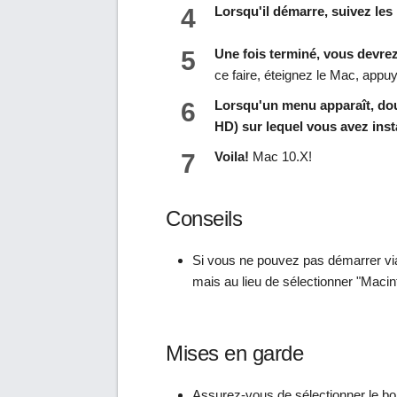
4
Lorsqu'il démarre, suivez les 
5
Une fois terminé, vous devrez
ce faire, éteignez le Mac, appuy
6
Lorsqu'un menu apparaît, dou
HD) sur lequel vous avez inst
7
Voila!
Mac 10.X!
Conseils
Si vous ne pouvez pas démarrer via 
mais au lieu de sélectionner "Macin
Mises en garde
Assurez-vous de sélectionner le bon