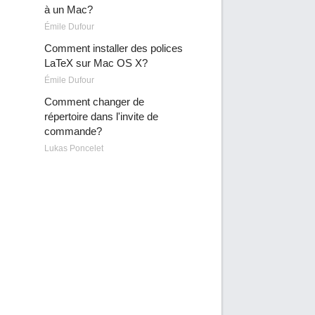
à un Mac?
Émile Dufour
Comment installer des polices
LaTeX sur Mac OS X?
Émile Dufour
Comment changer de
répertoire dans l'invite de
commande?
Lukas Poncelet