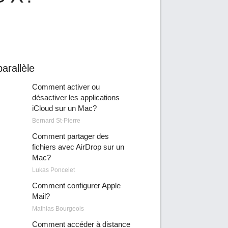
arallèle
Comment activer ou
désactiver les applications
iCloud sur un Mac?
Bernard St-Pierre
Comment partager des
fichiers avec AirDrop sur un
Mac?
Lukas Poncelet
Comment configurer Apple
Mail?
Mathias Bourgeois
Comment accéder à distance