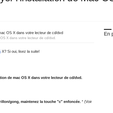
En p
 OS X dans votre lecteur de cd/dvd.
S
X? Si oui, lisez la suite!
ation de mac OS X dans votre lecteur de cd/dvd.
rillon/gong, maintenez la touche "c" enfoncée.
* (Voir