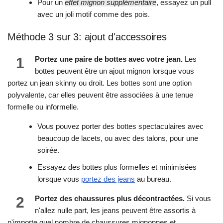
Pour un
effet mignon supplémentaire
, essayez un pull
avec un joli motif comme des pois.
Méthode 3 sur 3: ajout d'accessoires
1
Portez une paire de bottes avec votre jean.
Les
bottes peuvent être un ajout mignon lorsque vous
portez un jean skinny ou droit. Les bottes sont une option
polyvalente, car elles peuvent être associées à une tenue
formelle ou informelle.
Vous pouvez porter des bottes spectaculaires avec
beaucoup de lacets, ou avec des talons, pour une
soirée.
Essayez des bottes plus formelles et minimisées
lorsque vous
portez des jeans
au bureau.
2
Portez des chaussures plus décontractées.
Si vous
n'allez nulle part, les jeans peuvent être assortis à
n'importe quel nombre de chaussures mignonnes et