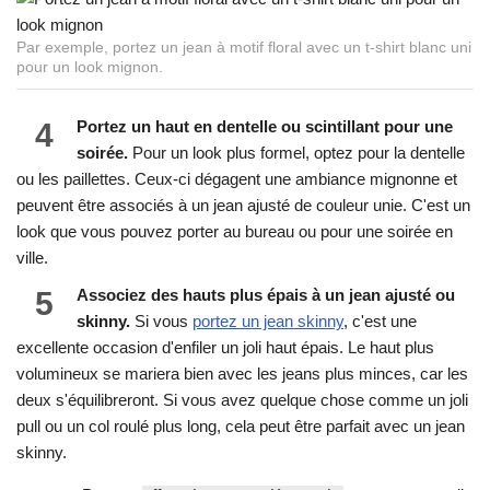
Par exemple, portez un jean à motif floral avec un t-shirt blanc uni
pour un look mignon.
4
Portez un haut en dentelle ou scintillant pour une
soirée.
Pour un look plus formel, optez pour la dentelle
ou les paillettes. Ceux-ci dégagent une ambiance mignonne et
peuvent être associés à un jean ajusté de couleur unie. C'est un
look que vous pouvez porter au bureau ou pour une soirée en
ville.
5
Associez des hauts plus épais à un jean ajusté ou
skinny.
Si vous
portez un jean skinny
, c'est une
excellente occasion d'enfiler un joli haut épais. Le haut plus
volumineux se mariera bien avec les jeans plus minces, car les
deux s'équilibreront. Si vous avez quelque chose comme un joli
pull ou un col roulé plus long, cela peut être parfait avec un jean
skinny.