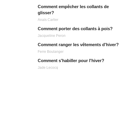
Comment empêcher les collants de
glisser?
Anaïs Carlier
Comment porter des collants à pois?
Jacqueline Peron
Comment ranger les vêtements d'hiver?
Ferre Boulanger
Comment s'habiller pour l'hiver?
Jade Lecocq