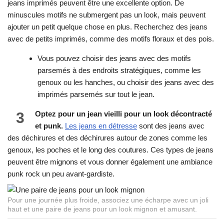
jeans imprimés peuvent être une excellente option. De
minuscules motifs ne submergent pas un look, mais peuvent
ajouter un petit quelque chose en plus. Recherchez des jeans
avec de petits imprimés, comme des motifs floraux et des pois.
Vous pouvez choisir des jeans avec des motifs
parsemés à des endroits stratégiques, comme les
genoux ou les hanches, ou choisir des jeans avec des
imprimés parsemés sur tout le jean.
3
Optez pour un jean vieilli pour un look décontracté
et punk.
Les jeans en détresse
sont des jeans avec
des déchirures et des déchirures autour de zones comme les
genoux, les poches et le long des coutures. Ces types de jeans
peuvent être mignons et vous donner également une ambiance
punk rock un peu avant-gardiste.
Pour une journée plus froide, associez une écharpe avec un joli
haut et une paire de jeans pour un look mignon et amusant.