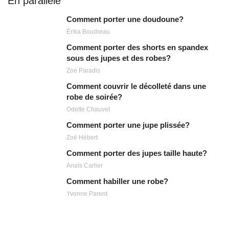
En parallèle
Comment porter une doudoune?
Érika Boudreau
Comment porter des shorts en spandex
sous des jupes et des robes?
Zoé Paradis
Comment couvrir le décolleté dans une
robe de soirée?
Odette Chauvet
Comment porter une jupe plissée?
Zoé Hébert
Comment porter des jupes taille haute?
Anaïs Carlier
Comment habiller une robe?
Yvonne Parent