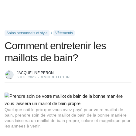
Soins personnels et style
Vêtements
Comment entretenir les
maillots de bain?
JACQUELINE PERON
6 JUIL. 2026
•
8 MIN DE LECTURE
Quel que soit le prix que vous avez payé pour votre maillot de
bain, prendre soin de votre maillot de bain de la bonne manière
vous laissera un maillot de bain propre, coloré et magnifique pour
les années à venir.