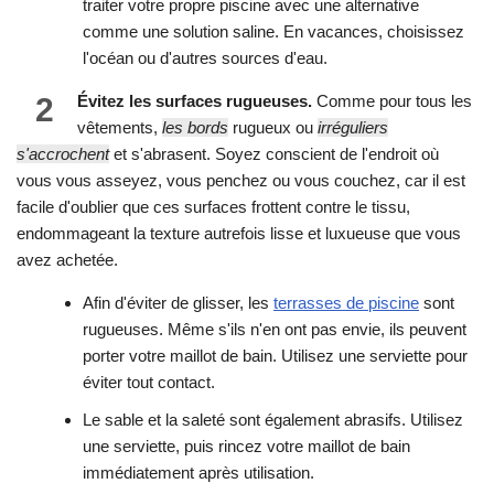
traiter votre propre piscine avec une alternative
comme une solution saline. En vacances, choisissez
l'océan ou d'autres sources d'eau.
2
Évitez les surfaces rugueuses.
Comme pour tous les
vêtements,
les bords
rugueux ou
irréguliers
s'accrochent
et s'abrasent. Soyez conscient de l'endroit où
vous vous asseyez, vous penchez ou vous couchez, car il est
facile d'oublier que ces surfaces frottent contre le tissu,
endommageant la texture autrefois lisse et luxueuse que vous
avez achetée.
Afin d'éviter de glisser, les
terrasses de piscine
sont
rugueuses. Même s'ils n'en ont pas envie, ils peuvent
porter votre maillot de bain. Utilisez une serviette pour
éviter tout contact.
Le sable et la saleté sont également abrasifs. Utilisez
une serviette, puis rincez votre maillot de bain
immédiatement après utilisation.