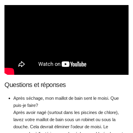
Questions et réponses
Après séchage, mon maillot de bain sent le moisi. Que
puis-je faire?
Après avoir nagé (surtout dans les piscines de chlore),
lavez votre maillot de bain sous un robinet ou sous la
douche. Cela devrait éliminer l'odeur de moisi. Le