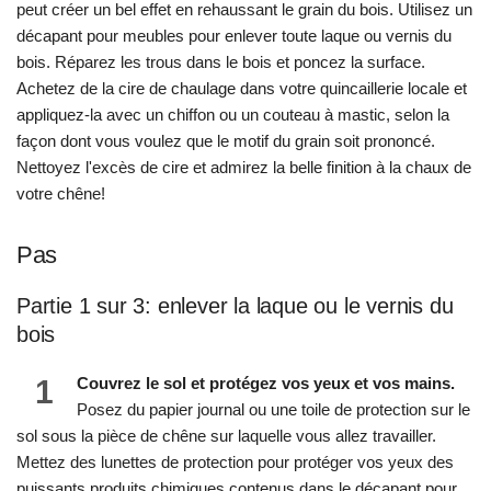
peut créer un bel effet en rehaussant le grain du bois. Utilisez un
décapant pour meubles pour enlever toute laque ou vernis du
bois. Réparez les trous dans le bois et poncez la surface.
Achetez de la cire de chaulage dans votre quincaillerie locale et
appliquez-la avec un chiffon ou un couteau à mastic, selon la
façon dont vous voulez que le motif du grain soit prononcé.
Nettoyez l'excès de cire et admirez la belle finition à la chaux de
votre chêne!
Pas
Partie 1 sur 3: enlever la laque ou le vernis du
bois
1
Couvrez le sol et protégez vos yeux et vos mains.
Posez du papier journal ou une toile de protection sur le
sol sous la pièce de chêne sur laquelle vous allez travailler.
Mettez des lunettes de protection pour protéger vos yeux des
puissants produits chimiques contenus dans le décapant pour