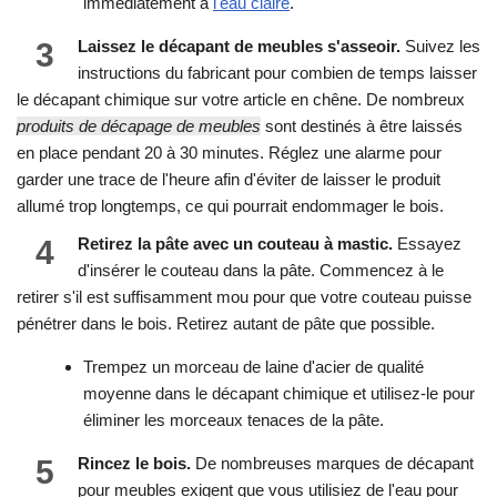
immédiatement à
l'eau claire
.
3
Laissez le décapant de meubles s'asseoir.
Suivez les
instructions du fabricant pour combien de temps laisser
le décapant chimique sur votre article en chêne. De nombreux
produits de décapage de meubles
sont destinés à être laissés
en place pendant 20 à 30 minutes. Réglez une alarme pour
garder une trace de l'heure afin d'éviter de laisser le produit
allumé trop longtemps, ce qui pourrait endommager le bois.
4
Retirez la pâte avec un couteau à mastic.
Essayez
d'insérer le couteau dans la pâte. Commencez à le
retirer s'il est suffisamment mou pour que votre couteau puisse
pénétrer dans le bois. Retirez autant de pâte que possible.
Trempez un morceau de laine d'acier de qualité
moyenne dans le décapant chimique et utilisez-le pour
éliminer les morceaux tenaces de la pâte.
5
Rincez le bois.
De nombreuses marques de décapant
pour meubles exigent que vous utilisiez de l'eau pour