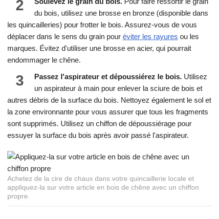
2
Soulevez le grain du bois.
Pour faire ressortir le grain
du bois, utilisez une brosse en bronze (disponible dans
les quincailleries) pour frotter le bois. Assurez-vous de vous
déplacer dans le sens du grain pour
éviter les rayures
ou les
marques. Évitez d'utiliser une brosse en acier, qui pourrait
endommager le chêne.
3
Passez l'aspirateur et dépoussiérez le bois.
Utilisez
un aspirateur à main pour enlever la sciure de bois et
autres débris de la surface du bois. Nettoyez également le sol et
la zone environnante pour vous assurer que tous les fragments
sont supprimés. Utilisez un chiffon de dépoussiérage pour
essuyer la surface du bois après avoir passé l'aspirateur.
Achetez de la cire de chaux dans votre quincaillerie locale et
appliquez-la sur votre article en bois de chêne avec un chiffon
propre.