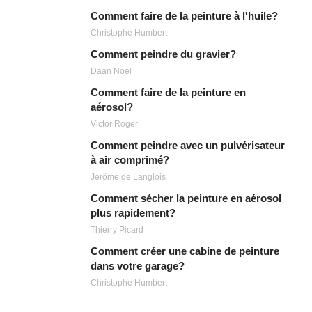
Comment faire de la peinture à l'huile?
Christophe Humbert
Comment peindre du gravier?
Daan Noël
Comment faire de la peinture en
aérosol?
Victor Roger
Comment peindre avec un pulvérisateur
à air comprimé?
Jérôme de Langlois
Comment sécher la peinture en aérosol
plus rapidement?
Thierry Picard
Comment créer une cabine de peinture
dans votre garage?
Christophe Humbert