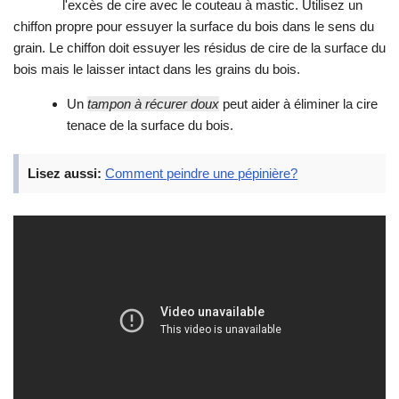
l'excès de cire avec le couteau à mastic. Utilisez un
chiffon propre pour essuyer la surface du bois dans le sens du
grain. Le chiffon doit essuyer les résidus de cire de la surface du
bois mais le laisser intact dans les grains du bois.
Un
tampon à récurer doux
peut aider à éliminer la cire
tenace de la surface du bois.
Lisez aussi:
Comment peindre une pépinière?