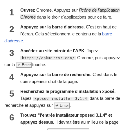
1
Ouvrez
Chrome. Appuyez sur
l'icône de l'application
Chrome
dans le tiroir d'applications pour ce faire.
2
Appuyez sur la barre d'adresse.
C'est en haut de
l'écran. Cela sélectionnera le contenu de la
barre
d'adresse
.
3
Accédez au site miroir de l'APK.
Tapez
Chrome, puis appuyez
https://apkmirror.com/
sur la
touche.
↵
Enter
4
Appuyez sur la barre de recherche.
C'est dans le
coin supérieur droit de la page.
5
Recherchez le programme d'installation xposé.
Tapez
dans la barre de
xposed installer 3,1.4
recherche et appuyez sur
.
↵
Enter
6
Trouvez "l'entrée installateur xposed 3,1.4" et
appuyez dessus.
Il devrait être au milieu de la page.