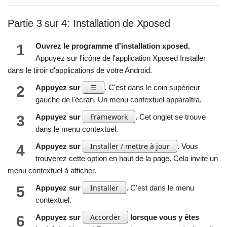
Partie 3 sur 4: Installation de Xposed
1
Ouvrez le programme d'installation xposed.
Appuyez sur l'icône de l'application Xposed Installer
dans le tiroir d'applications de votre Android.
☰
2
Appuyez sur
.
C'est dans le coin supérieur
gauche de l'écran. Un menu contextuel apparaîtra.
Framework
3
Appuyez sur
.
Cet onglet se trouve
dans le menu contextuel.
Installer / mettre à jour
4
Appuyez sur
.
Vous
trouverez cette option en haut de la page. Cela invite un
menu contextuel à afficher.
Installer
5
Appuyez sur
.
C'est dans le menu
contextuel.
Accorder
6
Appuyez sur
lorsque vous y êtes