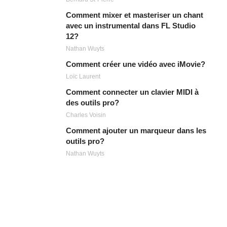
Comment mixer et masteriser un chant
avec un instrumental dans FL Studio
12?
Nathan Wuyts
Comment créer une vidéo avec iMovie?
Loïc Laurent
Comment connecter un clavier MIDI à
des outils pro?
Charles Voisin
Comment ajouter un marqueur dans les
outils pro?
Nathan Wuyts