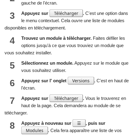
gauche de l'écran.
Télécharger
3
Appuyez sur
.
C'est une option dans
le menu contextuel. Cela ouvre une liste de modules
disponibles en téléchargement.
4
Trouvez un module à télécharger.
Faites défiler les
options jusqu'à ce que vous trouviez un module que
vous souhaitez installer.
5
Sélectionnez un module.
Appuyez sur le module que
vous souhaitez utiliser.
Versions
6
Appuyez sur l' onglet
.
C'est en haut de
l'écran.
Télécharger
7
Appuyez sur
.
Vous le trouverez en
haut de la page. Cela demandera au module de se
télécharger.
☰
8
Appuyez à nouveau sur
, puis sur
Modules
.
Cela fera apparaître une liste de vos