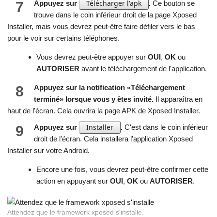
Télécharger l'apk
7
Appuyez sur
.
Ce bouton se
trouve dans le coin inférieur droit de la page Xposed
Installer, mais vous devrez peut-être faire défiler vers le bas
pour le voir sur certains téléphones.
Vous devrez peut-être appuyer sur
OUI
,
OK
ou
AUTORISER
avant le téléchargement de l'application.
8
Appuyez sur la notification «Téléchargement
terminé» lorsque vous y êtes invité.
Il apparaîtra en
haut de l'écran. Cela ouvrira la page APK de Xposed Installer.
Installer
9
Appuyez sur
.
C'est dans le coin inférieur
droit de l'écran. Cela installera l'application Xposed
Installer sur votre Android.
Encore une fois, vous devrez peut-être confirmer cette
action en appuyant sur
OUI
,
OK
ou
AUTORISER
.
Attendez que le framework xposed s'installe.