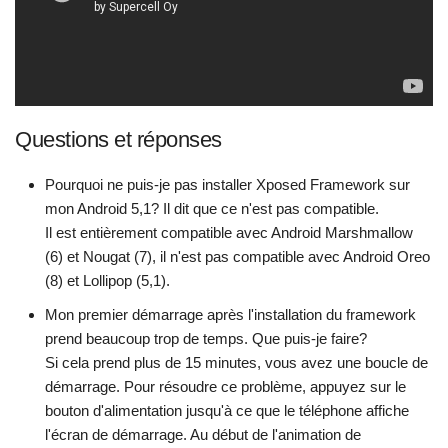
Questions et réponses
Pourquoi ne puis-je pas installer Xposed Framework sur
mon Android 5,1? Il dit que ce n'est pas compatible.
Il est entièrement compatible avec Android Marshmallow
(6) et Nougat (7), il n'est pas compatible avec Android Oreo
(8) et Lollipop (5,1).
Mon premier démarrage après l'installation du framework
prend beaucoup trop de temps. Que puis-je faire?
Si cela prend plus de 15 minutes, vous avez une boucle de
démarrage. Pour résoudre ce problème, appuyez sur le
bouton d'alimentation jusqu'à ce que le téléphone affiche
l'écran de démarrage. Au début de l'animation de