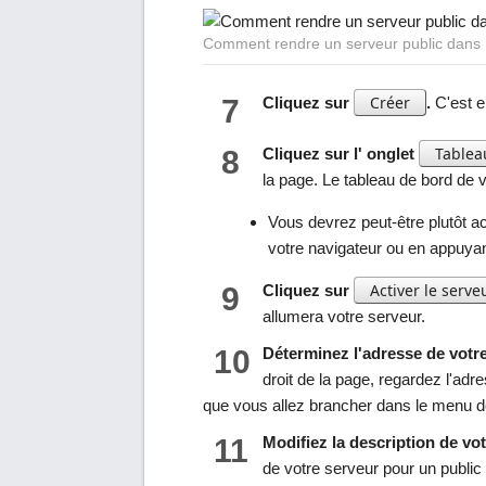
Comment rendre un serveur public dans M
Créer
7
Cliquez sur
.
C'est e
Tablea
8
Cliquez sur l' onglet
la page. Le tableau de bord de v
Vous devrez peut-être plutôt ac
votre navigateur ou en appuya
Activer le serve
9
Cliquez sur
allumera votre serveur.
10
Déterminez l'adresse de votre
droit de la page, regardez l'adr
que vous allez brancher dans le menu 
11
Modifiez la description de vot
de votre serveur pour un public p