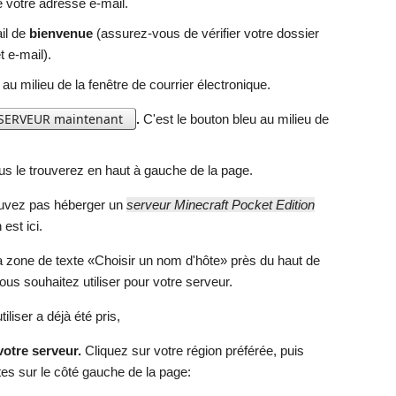
e votre adresse e-mail.
il de
bienvenue
(assurez-vous de vérifier votre dossier
 e-mail).
au milieu de la fenêtre de courrier électronique.
 SERVEUR maintenant
.
C'est le bouton bleu au milieu de
s le trouverez en haut à gauche de la page.
uvez pas héberger un
serveur Minecraft Pocket Edition
est ici.
 zone de texte «Choisir un nom d'hôte» près du haut de
us souhaitez utiliser pour votre serveur.
liser a déjà été pris,
votre serveur.
Cliquez sur votre région préférée, puis
tes sur le côté gauche de la page: