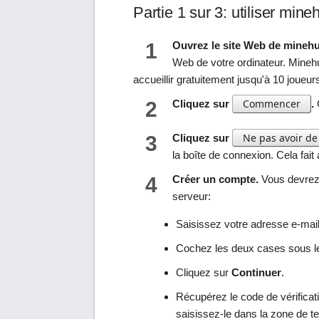
Partie 1 sur 3: utiliser mine
1
Ouvrez le site Web de minehu
Web de votre ordinateur. Mineh
accueillir gratuitement jusqu'à 10 joueur
Commencer
2
Cliquez sur
.
C
Ne pas avoir d
3
Cliquez sur
la boîte de connexion. Cela fait
4
Créer un compte.
Vous devrez 
serveur:
Saisissez votre adresse e-mail
Cochez les deux cases sous l
Cliquez sur
Continuer
.
Récupérez le code de vérificat
saisissez-le dans la zone de te