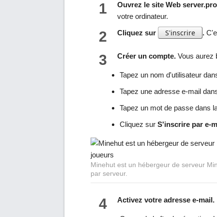
1
Ouvrez le site Web server.pro
votre ordinateur.
S'inscrire
2
Cliquez sur
.
C'es
3
Créer un compte.
Vous aurez b
Tapez un nom d'utilisateur dans
Tapez une adresse e-mail dans 
Tapez un mot de passe dans la
Cliquez sur
S'inscrire par e-m
Minehut est un hébergeur de serveur Minec
par serveur.
4
Activez votre adresse e-mail.