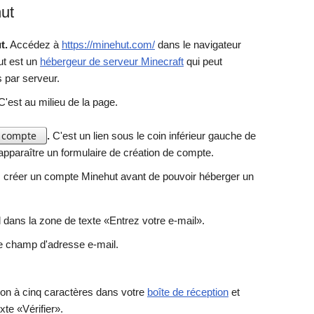
hut
t.
Accédez à
https://minehut.com/
dans le navigateur
ut est un
hébergeur de serveur Minecraft
qui peut
s par serveur.
'est au milieu de la page.
e compte
.
C'est un lien sous le coin inférieur gauche de
 apparaître un formulaire de création de compte.
créer un compte Minehut avant de pouvoir héberger un
 dans la zone de texte «Entrez votre e-mail».
e champ d'adresse e-mail.
ion à cinq caractères dans votre
boîte de réception
et
xte «Vérifier».