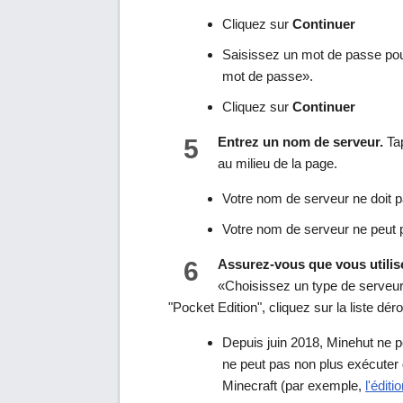
Cliquez sur
Continuer
Saisissez un mot de passe pou
mot de passe».
Cliquez sur
Continuer
5
Entrez un nom de serveur.
Tap
au milieu de la page.
Votre nom de serveur ne doit 
Votre nom de serveur ne peut 
6
Assurez-vous que vous utilis
«Choisissez un type de serveur
"Pocket Edition", cliquez sur la liste dér
Depuis juin 2018, Minehut ne 
ne peut pas non plus exécuter
Minecraft (par exemple,
l'édit