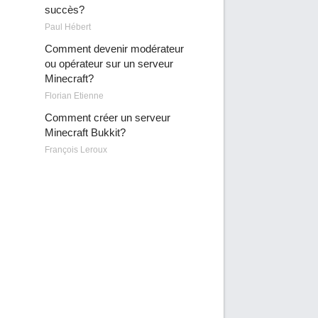
succès?
Paul Hébert
Comment devenir modérateur
ou opérateur sur un serveur
Minecraft?
Florian Etienne
Comment créer un serveur
Minecraft Bukkit?
François Leroux