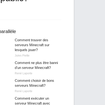
arallèle
Comment trouver des
serveurs Minecraft sur
lesquels jouer?
Jules Piette
Comment ne plus être banni
d'un serveur Minecraft?
René Laporte
Comment choisir de bons
serveurs Minecraft?
René Laporte
Comment exécuter un
serveur Minecraft avec