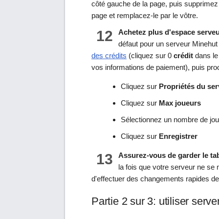
côté gauche de la page, puis supprimez 
page et remplacez-le par le vôtre.
12
Achetez plus d'espace serveu
défaut pour un serveur Minehut 
des crédits
(cliquez sur 0
crédit
dans le 
vos informations de paiement), puis pr
Cliquez sur
Propriétés du se
Cliquez sur
Max joueurs
Sélectionnez un nombre de jou
Cliquez sur
Enregistrer
13
Assurez-vous de garder le tab
la fois que votre serveur ne se 
d'effectuer des changements rapides de 
Partie 2 sur 3: utiliser serve