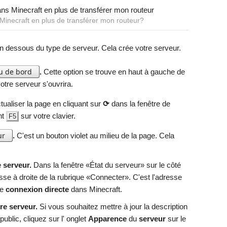
inecraft en plus de transférer mon routeur?
n dessous du type de serveur. Cela crée votre serveur.
u de bord
.
Cette option se trouve en haut à gauche de
otre serveur s'ouvrira.
tualiser la page en cliquant sur
⟳
dans la fenêtre de
nt
sur votre clavier.
F5
ur
.
C'est un bouton violet au milieu de la page. Cela
 serveur.
Dans la fenêtre «État du serveur» sur le côté
esse à droite de la rubrique «Connecter». C'est l'adresse
de
connexion directe
dans Minecraft.
re serveur.
Si vous souhaitez mettre à jour la description
ublic, cliquez sur l' onglet
Apparence
du
serveur
sur le