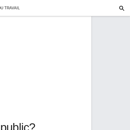
U TRAVAIL
public?