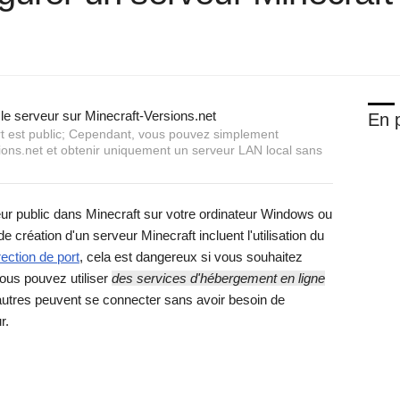
En p
port est public; Cependant, vous pouvez simplement
sions.net et obtenir uniquement un serveur LAN local sans
ur public dans Minecraft sur votre ordinateur Windows ou
 création d'un serveur Minecraft incluent l'utilisation du
rection de port
, cela est dangereux si vous souhaitez
vous pouvez utiliser
des services d'hébergement en ligne
autres peuvent se connecter sans avoir besoin de
r.