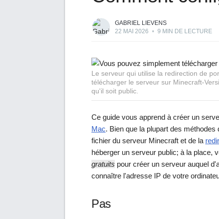
GABRIEL LIEVENS
22 MAI 2026
•
9 MIN DE LECTURE
Le serveur qui utilise la redirection de 
télécharger le serveur sur Minecraft-Ver
qu'il soit public.
Ce guide vous apprend à créer un serve
Mac
. Bien que la plupart des méthodes de
fichier du serveur Minecraft et de la
redi
héberger un serveur public; à la place, 
gratuits
pour créer un serveur auquel d'
connaître l'adresse IP de votre ordinateu
Pas