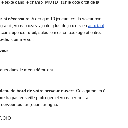
le texte dans le champ "MOTD" sur le côté droit de la
r si nécessaire.
Alors que 10 joueurs est la valeur par
gratuit, vous pouvez ajouter plus de joueurs en
achetant
coin supérieur droit, sélectionnez un package et entrez
océdez comme suit:
rveur
eurs dans le menu déroulant.
leau de bord de votre serveur ouvert.
Cela garantira à
mettra pas en veille prolongée et vous permettra
serveur tout en jouant en ligne.
r.pro