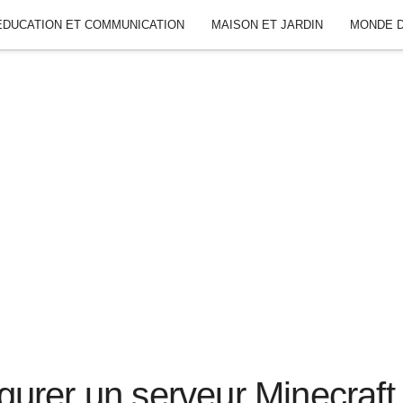
ÉDUCATION ET COMMUNICATION
MAISON ET JARDIN
MONDE D
urer un serveur Minecraft 