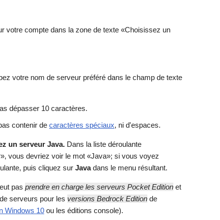
r votre compte dans la zone de texte «Choisissez un
ez votre nom de serveur préféré dans le champ de texte
pas dépasser 10 caractères.
pas contenir de
caractères spéciaux
, ni d'espaces.
ez un serveur Java.
Dans la liste déroulante
», vous devriez voir le mot «Java»; si vous voyez
oulante, puis cliquez sur
Java
dans le menu résultant.
peut pas
prendre en charge les serveurs Pocket Edition
et
 de serveurs pour les
versions Bedrock Edition
de
ion Windows 10
ou les éditions console).