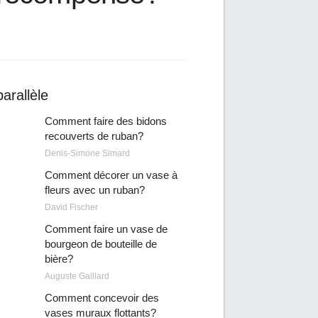
arallèle
Comment faire des bidons
recouverts de ruban?
Denis-Simone Simard
Comment décorer un vase à
fleurs avec un ruban?
David Fischer
Comment faire un vase de
bourgeon de bouteille de
bière?
Auguste Gaillard
Comment concevoir des
vases muraux flottants?