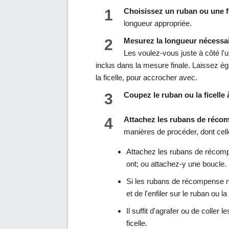
1
Choisissez un ruban ou une fi
longueur appropriée.
2
Mesurez la longueur nécessai
Les voulez-vous juste à côté l'u
inclus dans la mesure finale. Laissez é
la ficelle, pour accrocher avec.
3
Coupez le ruban ou la ficelle
4
Attachez les rubans de récomp
manières de procéder, dont cell
Attachez les rubans de récompe
ont; ou attachez-y une boucle.
Si les rubans de récompense n
et de l'enfiler sur le ruban ou la 
Il suffit d'agrafer ou de colle
ficelle.