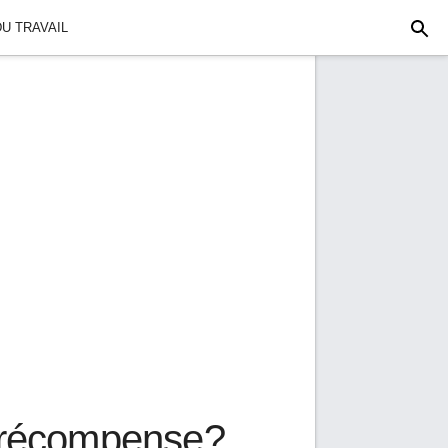
U TRAVAIL
 récompense?