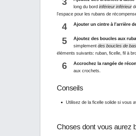
3
long du bord
inférieur inférieur
de
l'espace pour les rubans de récompens
4
Ajouter un cintre à l'arrière d
5
Ajoutez des boucles aux ruba
simplement
des boucles de ba
éléments suivants: ruban, ficelle, fil à brod
6
Accrochez la rangée de réco
aux crochets.
Conseils
Utilisez de la ficelle solide si vou
Choses dont vous aurez 