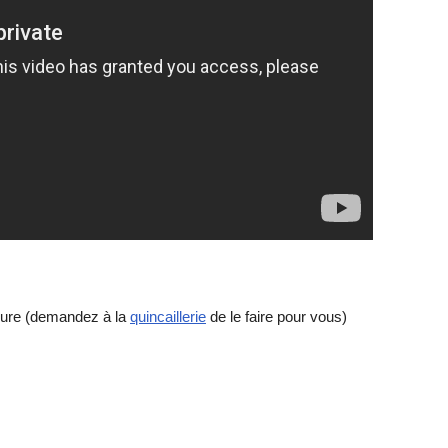
sure (demandez à la
quincaillerie
de le faire pour vous)