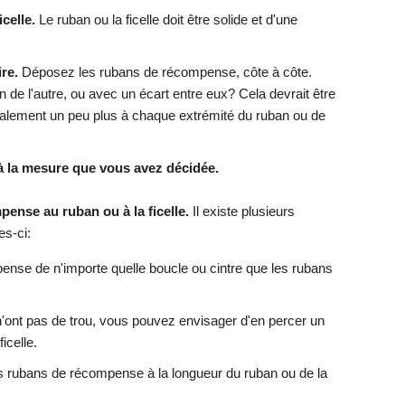
celle.
Le ruban ou la ficelle doit être solide et d'une
re.
Déposez les rubans de récompense, côte à côte.
n de l'autre, ou avec un écart entre eux? Cela devrait être
galement un peu plus à chaque extrémité du ruban ou de
 à la mesure que vous avez décidée.
ense au ruban ou à la ficelle.
Il existe plusieurs
es-ci:
nse de n'importe quelle boucle ou cintre que les rubans
'ont pas de trou, vous pouvez envisager d'en percer un
ficelle.
r les rubans de récompense à la longueur du ruban ou de la