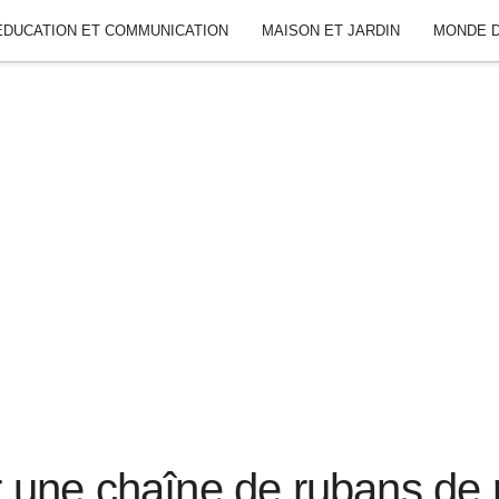
ÉDUCATION ET COMMUNICATION
MAISON ET JARDIN
MONDE D
 une chaîne de rubans de