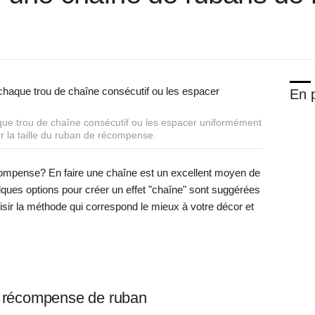
En p
ue trou de chaîne consécutif ou les espacer uniformément
ur la taille du ruban de récompense.
ompense? En faire une chaîne est un excellent moyen de
elques options pour créer un effet "chaîne" sont suggérées
isir la méthode qui correspond le mieux à votre décor et
e récompense de ruban