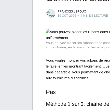
FRANÇOIS LEROUX
19 OCT. 2025
•
4 MIN DE LECTURE
Vous pouvez placer les rubans dans chaq
sur la chaîne, en laissant de l'espace po
Vous voulez montrer vos rubans de réc
le faire, en les montrant facilement. Qu
dans cet article, vous permettant de cho
aux fournitures disponibles.
Pas
Méthode 1 sur 3: chaîne d