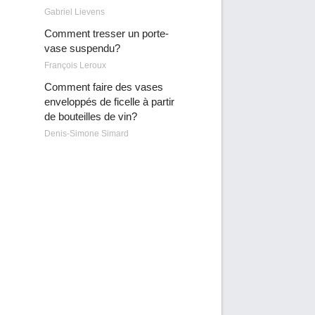
Gabriel Lievens
Comment tresser un porte-
vase suspendu?
François Leroux
Comment faire des vases
enveloppés de ficelle à partir
de bouteilles de vin?
Denis-Simone Simard