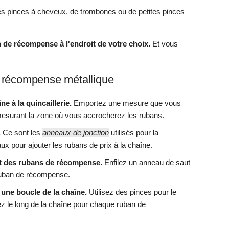
ites pinces à cheveux, de trombones ou de petites pinces
 de récompense à l'endroit de votre choix.
Et vous
e récompense métallique
e à la quincaillerie.
Emportez une mesure que vous
 mesurant la zone où vous accrocherez les rubans.
.
Ce sont les
anneaux de jonction
utilisés pour la
aux pour ajouter les rubans de prix à la chaîne.
ut des rubans de récompense.
Enfilez un anneau de saut
ruban de récompense.
 une boucle de la chaîne.
Utilisez des pinces pour le
 le long de la chaîne pour chaque ruban de