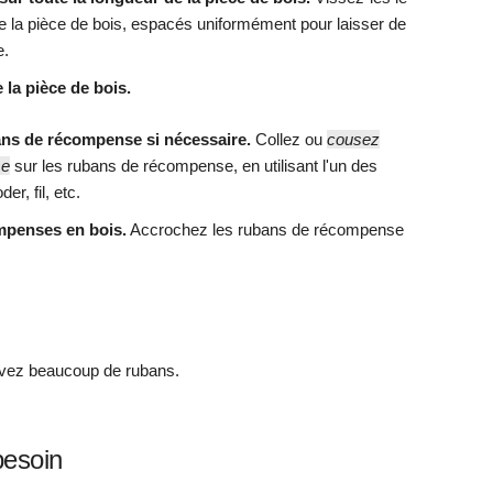
 la pièce de bois, espacés uniformément pour laisser de
e.
e la pièce de bois.
ns de récompense si nécessaire.
Collez ou
cousez
se
sur les rubans de récompense, en utilisant l'un des
er, fil, etc.
mpenses en bois.
Accrochez les rubans de récompense
s avez beaucoup de rubans.
besoin