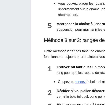
Vous pouvez placer les rubans
uniformément sur la chaîne, en 
récompense.
5
Accrochez la chaîne à l'endro
suspension pour maintenir les 
Méthode 3 sur 3: rangée d
Cette méthode n'est pas tant une chaîn
fonctionnera toujours pour maintenir vo
1
Trouvez ou fabriquez un morc
long pour que les rubans de ré
Coupez et
poncez
le bois, si n
2
Décidez si vous allez décorer 
vernir le bois tel quel, ou le pei
Ajoutez des crochets à tasse 