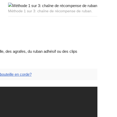
Méthode 1 sur 3: chaîne de récompense de ruban.
olle, des agrafes, du ruban adhésif ou des clips
outeille en corde?